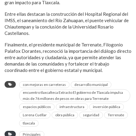
gran impacto para Tlaxcala.
Entre ellas destacan la construcción del Hospital Regional del
IMSS, el saneamiento del Río Zahuapan, el puente vehicular de
Chiautempan y la conclusión de la Universidad Rosario
Castellanos.
Finalmente, el presidente municipal de Terrenate, Filogonio
Palafox Dorantes, reconoció la importancia del diálogo directo
entre autoridades y ciudadanía, ya que permite atender las
demandas de las comunidades y fortalecer el trabajo
coordinado entre el gobierno estatal y municipal.
con mejoras en carreteras
desarrollo municipal
encuentro tlaxcalteca Extracto El gobierno de Tlaxcala impulsa
más de 76 millones de pesos en obras para Terrenate
espacios públicos
infraestructura
inversión pública
Lorena Cuéllar
obra pública
seguridad
Terrenate
tlaxcala
Principales