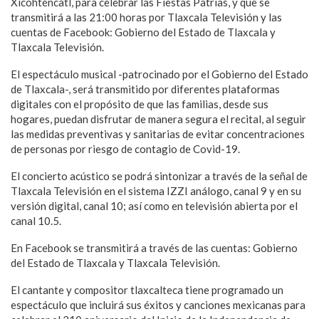
Xicohténcatl, para celebrar las Fiestas Patrias, y que se
transmitirá a las 21:00 horas por Tlaxcala Televisión y las
cuentas de Facebook: Gobierno del Estado de Tlaxcala y
Tlaxcala Televisión.
El espectáculo musical -patrocinado por el Gobierno del Estado
de Tlaxcala-, será transmitido por diferentes plataformas
digitales con el propósito de que las familias, desde sus
hogares, puedan disfrutar de manera segura el recital, al seguir
las medidas preventivas y sanitarias de evitar concentraciones
de personas por riesgo de contagio de Covid-19.
El concierto acústico se podrá sintonizar a través de la señal de
Tlaxcala Televisión en el sistema IZZI análogo, canal 9 y en su
versión digital, canal 10; así como en televisión abierta por el
canal 10.5.
En Facebook se transmitirá a través de las cuentas: Gobierno
del Estado de Tlaxcala y Tlaxcala Televisión.
El cantante y compositor tlaxcalteca tiene programado un
espectáculo que incluirá sus éxitos y canciones mexicanas para