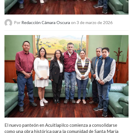
Por
Redacción Cámara Oscura
on 3 de marzo de 2026
El nuevo panteón en Acuitlapilco comienza a consolidarse
como una obra histórica para la comunidad de Santa María