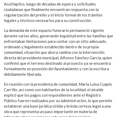
Acuitlapilco, luego de décadas de espera y solicitudes
ciudadanas que finalmente encuentran respuesta con la
regularización del predio y el inicio formal de los trámites
legales y técnicos necesarios para su construcción.
La demanda de este espacio funerario permaneció vigente
durante varios años, generando inquietud entre las familias que
enfrentaban limitaciones para contar con un sitio adecuado,
ordenado y legalmente establecido dentro de su propia
comunidad, situación que ahora cambia con la intervención
directa del presidente municipal, Alfonso Sánchez García, quien
confirmó que el terreno destinado al proyecto ya se encuentra
formalmente en posesión del Ayuntamiento y con la escritura
debidamente liberada.
En reunión con la presidenta de comunidad, María Luisa Cuapio
Carrillo, así como con habitantes de la localidad, el alcalde
explicó que los pagos correspondientes ante el Registro
Público fueron realizados por su administración, lo que permite
establecer una base jurídica sólida y brinda certeza legal a una
obra que representa un paso importante en materia de
infraestructura social para esta zona del municipio.