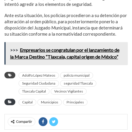
intentó agredir a los elementos de seguridad.
Ante esta situación, los policías procedieron a su detención por
alteración al orden público, para posteriormente ponerlo a
disposición del Juzgado Municipal, instancia que determinará
su situación conforme a la normatividad correspondiente.
>>>
Empresarios se congratulan por el lanzamiento de
la Marca Destino “Tlaxcala, capital origen de México”
Adolfo López Mateos
policía municipal
Seguridad Ciudadana
seguridad Tlaxcala
Tlaxcala Capital
Vecinos Vigilantes
Capital
Municipios
Principales
Compartir