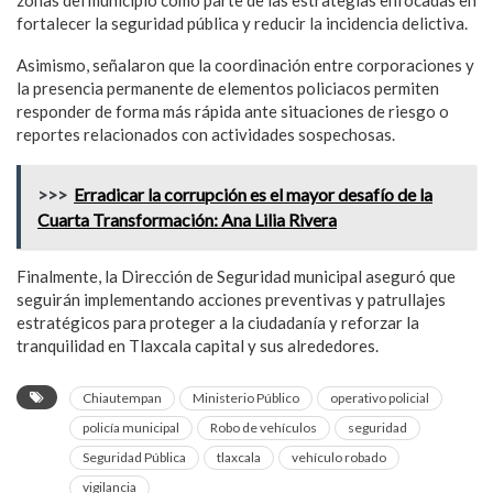
fortalecer la seguridad pública y reducir la incidencia delictiva.
Asimismo, señalaron que la coordinación entre corporaciones y
la presencia permanente de elementos policiacos permiten
responder de forma más rápida ante situaciones de riesgo o
reportes relacionados con actividades sospechosas.
>>>
Erradicar la corrupción es el mayor desafío de la
Cuarta Transformación: Ana Lilia Rivera
Finalmente, la Dirección de Seguridad municipal aseguró que
seguirán implementando acciones preventivas y patrullajes
estratégicos para proteger a la ciudadanía y reforzar la
tranquilidad en Tlaxcala capital y sus alrededores.
Chiautempan
Ministerio Público
operativo policial
policía municipal
Robo de vehículos
seguridad
Seguridad Pública
tlaxcala
vehículo robado
vigilancia