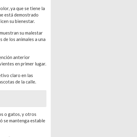
lor, ya que se tiene la
que está demostrado
icen su bienestar.
demuestran su malestar
s de los animales a una
ención anterior
ientes en primer lugar.
tivo claro en las
scotas de la calle.
os o gatos, y otros
ató se mantenga estable