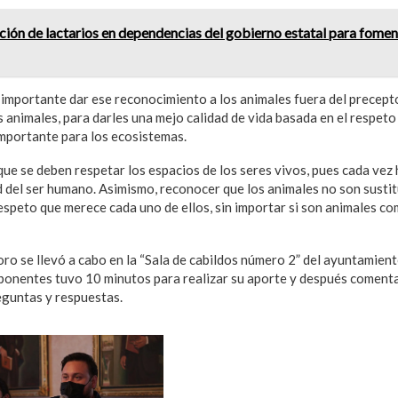
ción de lactarios en dependencias del gobierno estatal para fomen
s importante dar ese reconocimiento a los animales fuera del precep
os animales, para darles una mejo calidad de vida basada en el respet
importante para los ecosistemas.
ue se deben respetar los espacios de los seres vivos, pues cada vez 
ad del ser humano. Asimismo, reconocer que los animales no son sustit
espeto que merece cada uno de ellos, sin importar si son animales co
ro se llevó a cabo en la “Sala de cabildos número 2” del ayuntamient
ponentes tuvo 10 minutos para realizar su aporte y después comenta
eguntas y respuestas.