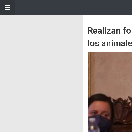
Realizan f
los animal