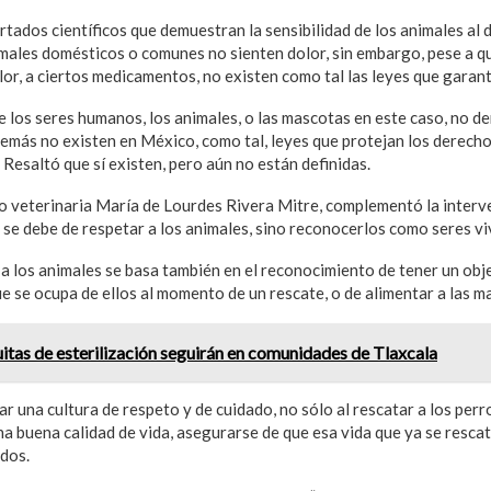
tados científicos que demuestran la sensibilidad de los animales al do
imales domésticos o comunes no sienten dolor, sin embargo, pese a 
lor, a ciertos medicamentos, no existen como tal las leyes que garant
de los seres humanos, los animales, o las mascotas en este caso, no 
emás no existen en México, como tal, leyes que protejan los derecho
. Resaltó que sí existen, pero aún no están definidas.
co veterinaria María de Lourdes Rivera Mitre, complementó la interv
 se debe de respetar a los animales, sino reconocerlos como seres viv
a los animales se basa también en el reconocimiento de tener un obje
e se ocupa de ellos al momento de un rescate, o de alimentar a las ma
itas de esterilización seguirán en comunidades de Tlaxcala
ar una cultura de respeto y de cuidado, no sólo al rescatar a los perr
una buena calidad de vida, asegurarse de que esa vida que ya se resc
ados.