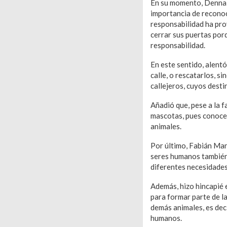
En su momento, Denna M
importancia de reconoce
responsabilidad ha pro
cerrar sus puertas por
responsabilidad.
En este sentido, alentó
calle, o rescatarlos, s
callejeros, cuyos dest
Añadió que, pese a la f
mascotas, pues conoce 
animales.
Por último, Fabián Man
seres humanos también 
diferentes necesidades
Además, hizo hincapié 
para formar parte de la
demás animales, es deci
humanos.