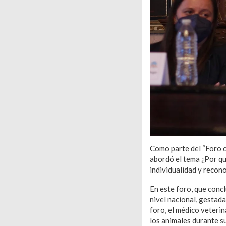
Como parte del “Foro co
abordó el tema ¿Por qu
individualidad y recon
En este foro, que conc
nivel nacional, gestad
foro, el médico veteri
los animales durante su