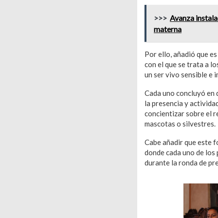
>>>
Avanza instala
materna
Por ello, añadió que e
con el que se trata a l
un ser vivo sensible e 
Cada uno concluyó en q
la presencia y activid
concientizar sobre el r
mascotas o silvestres.
Cabe añadir que este fo
donde cada uno de los 
durante la ronda de pr