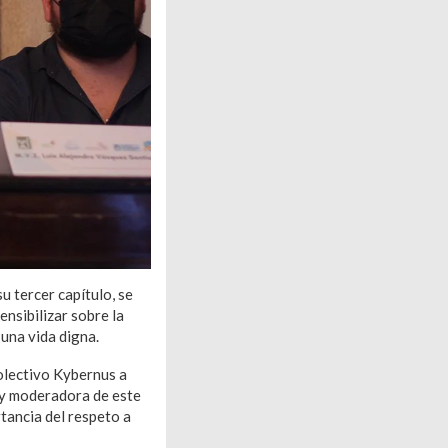
u tercer capítulo, se
nsibilizar sobre la
una vida digna.
Colectivo Kybernus a
 y moderadora de este
tancia del respeto a