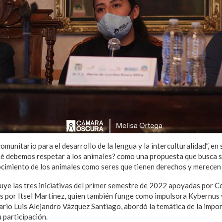
munitario para el desarrollo de la lengua y la interculturalidad”, en s
é debemos respetar a los animales? como una propuesta que busca se
ocimiento de los animales como seres que tienen derechos y merecen 
luye las tres iniciativas del primer semestre de 2022 apoyadas por 
as por Itsel Martínez, quien también funge como impulsora Kybernus
nario Luis Alejandro Vázquez Santiago, abordó la temática de la impor
 participación.