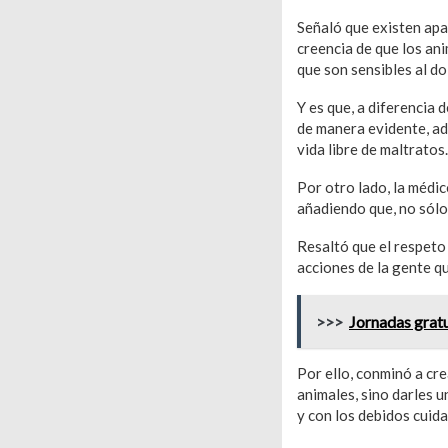
Señaló que existen apar
creencia de que los an
que son sensibles al do
Y es que, a diferencia 
de manera evidente, ad
vida libre de maltratos
Por otro lado, la médi
añadiendo que, no sólo
Resaltó que el respeto 
acciones de la gente qu
>>>
Jornadas gratu
Por ello, conminó a cre
animales, sino darles 
y con los debidos cuid