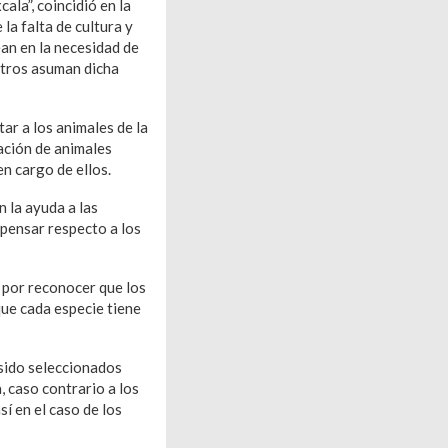
la”, coincidió en la
la falta de cultura y
an en la necesidad de
otros asuman dicha
ar a los animales de la
lación de animales
n cargo de ellos.
n la ayuda a las
pensar respecto a los
 por reconocer que los
ue cada especie tiene
 sido seleccionados
, caso contrario a los
sí en el caso de los