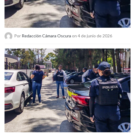
Por
Redacción Cámara Oscura
on 4 de junio de 2026