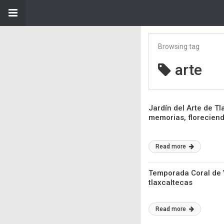
Browsing tag
arte
Jardín del Arte de T
memorias, floreciend
Read more
Temporada Coral de V
tlaxcaltecas
Read more