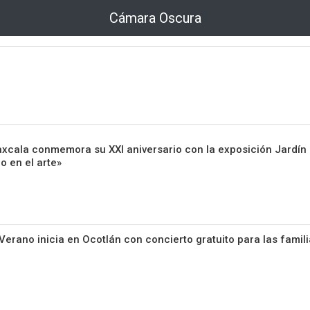
Cámara Oscura
laxcala conmemora su XXI aniversario con la exposición Jardín
o en el arte»
erano inicia en Ocotlán con concierto gratuito para las famil