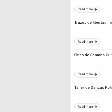
Read more
Trazos de libertad i
Read more
Fines de Semana Cult
Read more
Taller de Danzas Poli
Read more