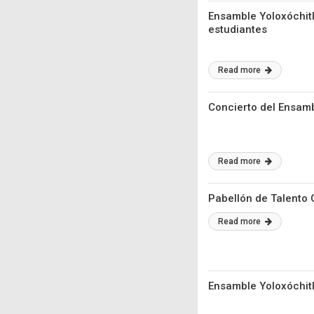
Ensamble Yoloxóchitl
estudiantes
Read more
Concierto del Ensamb
Read more
Pabellón de Talento 
Read more
Ensamble Yoloxóchitl