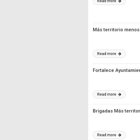
Read more
Más territorio menos
Read more
Fortalece Ayuntamien
Read more
Brigadas Más territo
Read more