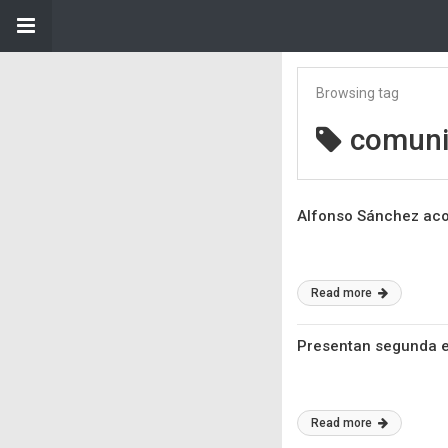
Browsing tag
comun
Alfonso Sánchez aco
Read more
Presentan segunda ed
Read more