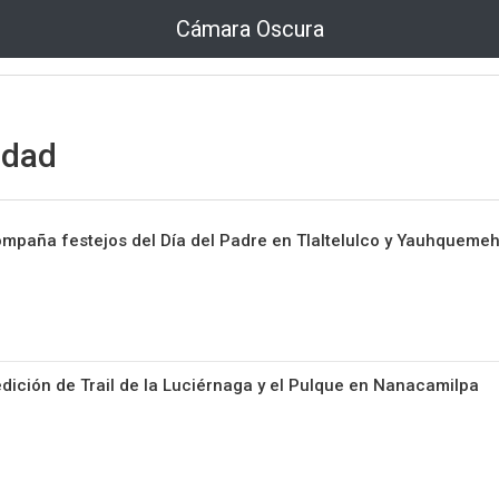
Cámara Oscura
idad
mpaña festejos del Día del Padre en Tlaltelulco y Yauhqueme
ición de Trail de la Luciérnaga y el Pulque en Nanacamilpa