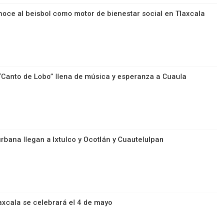
onoce al beisbol como motor de bienestar social en Tlaxcala
“Canto de Lobo” llena de música y esperanza a Cuaula
rbana llegan a Ixtulco y Ocotlán y Cuautelulpan
laxcala se celebrará el 4 de mayo