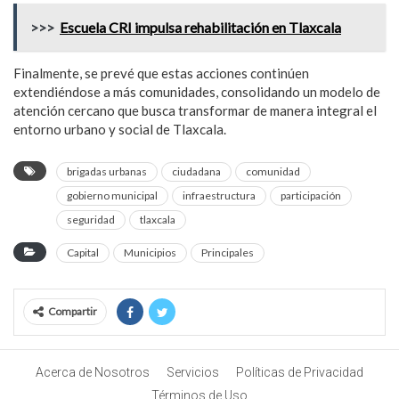
>>>
Escuela CRI impulsa rehabilitación en Tlaxcala
Finalmente, se prevé que estas acciones continúen
extendiéndose a más comunidades, consolidando un modelo de
atención cercano que busca transformar de manera integral el
entorno urbano y social de Tlaxcala.
brigadas urbanas
ciudadana
comunidad
gobierno municipal
infraestructura
participación
seguridad
tlaxcala
Capital
Municipios
Principales
Compartir
Acerca de Nosotros
Servicios
Políticas de Privacidad
Términos de Uso