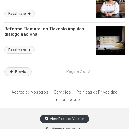
Read more
Reforma Electoral en Tlaxcala impulsa
diálogo nacional
Read more
Página 2 of 2
Previo
Acerca de Nosotros
Servicios
Políticas de Privacidad
Términos de Uso
View Desktop Version
© Cámara Oscura 2021