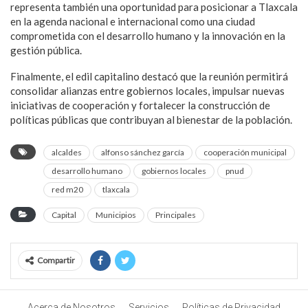
representa también una oportunidad para posicionar a Tlaxcala
en la agenda nacional e internacional como una ciudad
comprometida con el desarrollo humano y la innovación en la
gestión pública.
Finalmente, el edil capitalino destacó que la reunión permitirá
consolidar alianzas entre gobiernos locales, impulsar nuevas
iniciativas de cooperación y fortalecer la construcción de
políticas públicas que contribuyan al bienestar de la población.
alcaldes
alfonso sánchez garcía
cooperación municipal
desarrollo humano
gobiernos locales
pnud
red m20
tlaxcala
Capital
Municipios
Principales
Compartir
Acerca de Nosotros
Servicios
Políticas de Privacidad