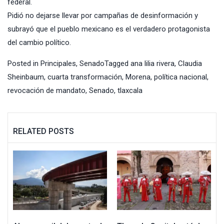
federal.
Pidió no dejarse llevar por campañas de desinformación y
subrayó que el pueblo mexicano es el verdadero protagonista
del cambio político.
Posted in
Principales
,
Senado
Tagged
ana lilia rivera
,
Claudia
Sheinbaum
,
cuarta transformación
,
Morena
,
política nacional
,
revocación de mandato
,
Senado
,
tlaxcala
RELATED POSTS