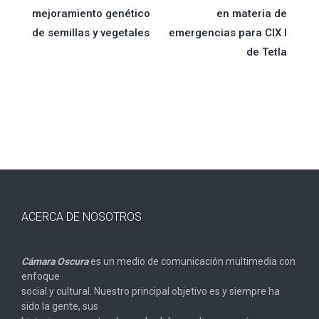
de
mejoramiento genético
en materia de
de semillas y vegetales
emergencias para CIX I
entradas
de Tetla
ACERCA DE NOSOTROS
Cámara Oscura
es un medio de comunicación multimedia con
enfoque
social y cultural. Nuestro principal objetivo es y siempre ha
sido la gente, sus