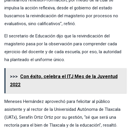
planteamos reflexión-formación, por medio de la cual se
impulsa la acción reflexiva, desde el gobierno del estado
buscamos la reivindicación del magisterio por procesos no
evaluativos, sino calificativos”, refirió.
El secretario de Educación dijo que la reivindicación del
magisterio pasa por la observación para comprender cada
ejercicio del docente y de cada escuela; por eso, la autoridad
ha planteado el uniforme único.
>>>
Con éxito, celebra el ITJ Mes de la Juventud
2022
Meneses Hernández aprovechó para felicitar al público
asistente y al rector de la Universidad Autónoma de Tlaxcala
(UATx), Serafín Ortiz Ortiz por su gestión, “sé que será una
rectoría para el bien de Tlaxcala y de la educación”, resaltó.