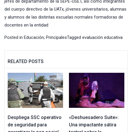
jefes de departamento de la SEPE-USET, así como integrantes
del cuerpo directivo de la UATx, jóvenes universitarios, alumnas
y alumnos de las distintas escuelas normales formadoras de
docentes en la entidad
Posted in
Educación
,
Principales
Tagged
evaluación educativa
RELATED POSTS
Despliega SSC operativo
«Deshuesadero Suite»:
de seguridad para
Una impactante sátira