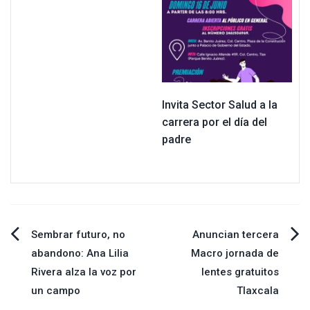
Invita Sector Salud a la
carrera por el día del
padre
Navegación
Sembrar futuro, no
Anuncian tercera
abandono: Ana Lilia
Macro jornada de
de
Rivera alza la voz por
lentes gratuitos
un campo
Tlaxcala
entradas