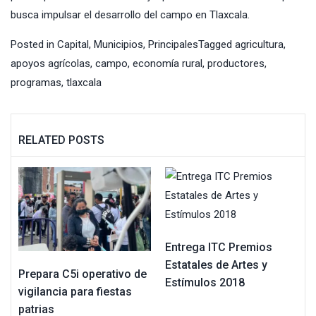
busca impulsar el desarrollo del campo en Tlaxcala.
Posted in
Capital
,
Municipios
,
Principales
Tagged
agricultura
,
apoyos agrícolas
,
campo
,
economía rural
,
productores
,
programas
,
tlaxcala
RELATED POSTS
Entrega ITC Premios
Estatales de Artes y
Prepara C5i operativo de
Estímulos 2018
vigilancia para fiestas
patrias