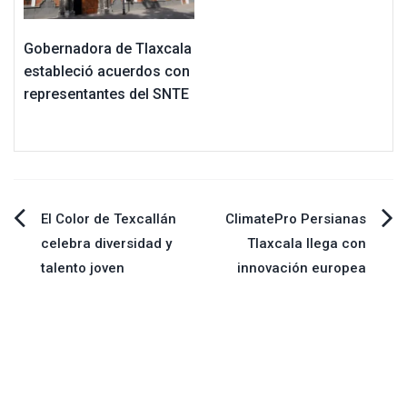
Gobernadora de Tlaxcala
estableció acuerdos con
representantes del SNTE
Navegación
El Color de Texcallán
ClimatePro Persianas
celebra diversidad y
Tlaxcala llega con
de
talento joven
innovación europea
entradas