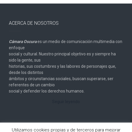
ACERCA DE NOSOTROS
Cámara Oscura
es un medio de comunicación multimedia con
enfoque
social y cultural. Nuestro principal objetivo es y siempre ha
sido la gente, sus
historias, sus costumbres y las labores de personajes que,
desde los distintos
ámbitos y circunstancias sociales, buscan superarse, ser
referentes de un cambio
social y defender los derechos humanos.
Seguir leyendo
Utilizamos cookies propias y de terceros para mejorar