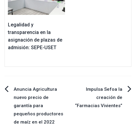
Legalidad y
transparencia en la
asignación de plazas de
admisión: SEPE-USET
Navegación
Anuncia Agricultura
Impulsa Sefoa la
nuevo precio de
creación de
de
garantía para
“Farmacias Vivientes”
pequeños productores
entradas
de maíz en el 2022