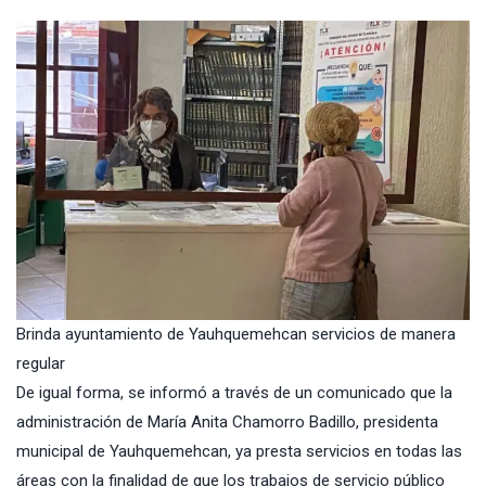
Brinda ayuntamiento de Yauhquemehcan servicios de manera
regular
De igual forma, se informó a través de un comunicado que la
administración de
María Anita Chamorro Badillo
, presidenta
municipal de
Yauhquemehcan
, ya presta servicios en todas las
áreas con la finalidad de que los trabajos de servicio público