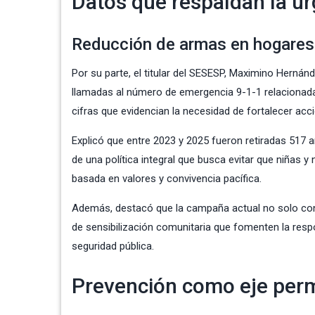
Datos que respaldan la ur
Reducción de armas en hogares
Por su parte, el titular del SESESP, Maximino Hernán
llamadas al número de emergencia 9-1-1 relacionadas
cifras que evidencian la necesidad de fortalecer acc
Explicó que entre 2023 y 2025 fueron retiradas 517 
de una política integral que busca evitar que niñas 
basada en valores y convivencia pacífica.
Además, destacó que la campaña actual no solo cont
de sensibilización comunitaria que fomenten la resp
seguridad pública.
Prevención como eje per