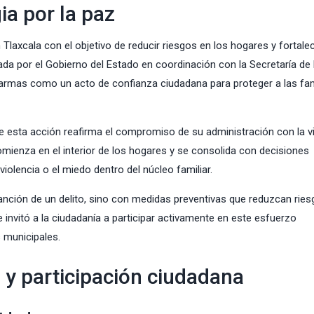
ia por la paz
Tlaxcala con el objetivo de reducir riesgos en los hogares y fortalec
ada por el Gobierno del Estado en coordinación con la Secretaría de 
rmas como un acto de confianza ciudadana para proteger a las fam
 esta acción reafirma el compromiso de su administración con la vi
comienza en el interior de los hogares y se consolida con decisiones
iolencia o el miedo dentro del núcleo familiar.
sanción de un delito, sino con medidas preventivas que reduzcan rie
invitó a la ciudadanía a participar activamente en este esfuerzo
 municipales.
l y participación ciudadana