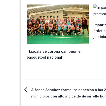
Imparte
prácti
justicia
Tlaxcala se corona campeón en
básquetbol nacional
Navegación
Alfonso Sánchez formaliza adhesión a los 
municipios con alto índice de desarrollo h
de