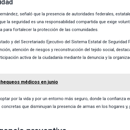
ridad
Hernández, señaló que la presencia de autoridades federales, estatal
que la seguridad es una responsabilidad compartida que exige volun
ica para fortalecer la protección de las comunidades.
tado y del Secretariado Ejecutivo del Sistema Estatal de Seguridad 
ención, atención de riesgos y reconstrucción del tejido social, desta
ticipación activa de la ciudadanía mediante la denuncia y la organiza
 chequeos médicos en junio
 optar por la vida y por un entorno más seguro, donde la confianza e
 concretas que disminuyan la presencia de armas en los hogares y, 