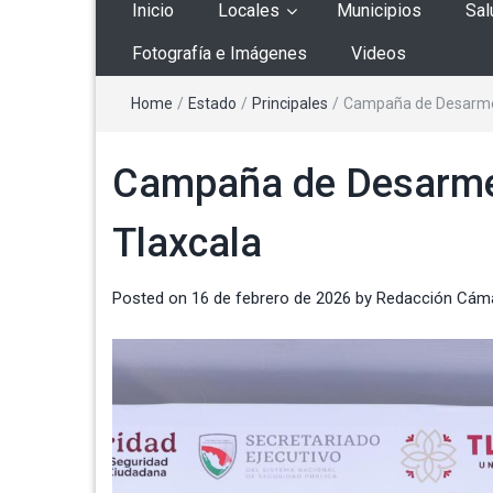
Inicio
Locales
Municipios
Sal
Fotografía e Imágenes
Videos
Home
/
Estado
/
Principales
/
Campaña de Desarme V
Campaña de Desarme V
Tlaxcala
Posted on
16 de febrero de 2026
by
Redacción Cám