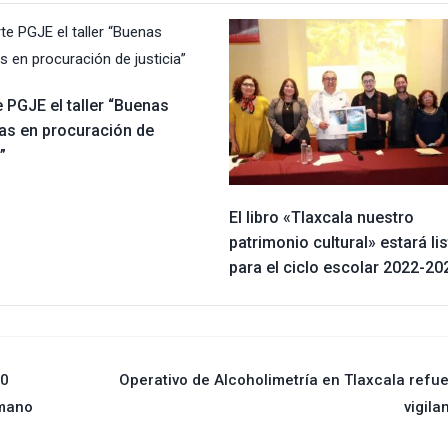
 PGJE el taller “Buenas
cas en procuración de
”
El libro «Tlaxcala nuestro
patrimonio cultural» estará li
para el ciclo escolar 2022-20
20
Operativo de Alcoholimetría en Tlaxcala refu
umano
vigila