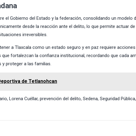
dadana
tre el Gobierno del Estado y la federación, consolidando un modelo 
nicamente desde la reacción ante el delito, lo que permite actuar d
ituaciones irreversibles.
ntener a Tlaxcala como un estado seguro y en paz requiere acciones
 que fortalezcan la confianza institucional, recordando que cada a
 y proteger a las familias.
Deportiva de Tetlanohcan
ario
,
Lorena Cuéllar
,
prevención del delito
,
Sedena
,
Seguridad Pública
,