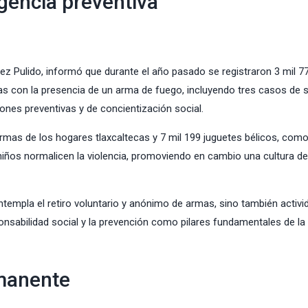
gencia preventiva
dez Pulido, informó que durante el año pasado se registraron 3 mil 7
 con la presencia de un arma de fuego, incluyendo tres casos de su
iones preventivas y de concientización social.
armas de los hogares tlaxcaltecas y 7 mil 199 juguetes bélicos, como
y niños normalicen la violencia, promoviendo en cambio una cultura d
empla el retiro voluntario y anónimo de armas, sino también activi
onsabilidad social y la prevención como pilares fundamentales de la
manente