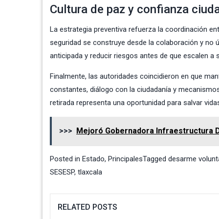
Cultura de paz y confianza ciu
La estrategia preventiva refuerza la coordinación en
seguridad se construye desde la colaboración y no ú
anticipada y reducir riesgos antes de que escalen a s
Finalmente, las autoridades coincidieron en que ma
constantes, diálogo con la ciudadanía y mecanismos
retirada representa una oportunidad para salvar vidas
>>>
Mejoró Gobernadora Infraestructura 
Posted in
Estado
,
Principales
Tagged
desarme volunt
SESESP
,
tlaxcala
RELATED POSTS