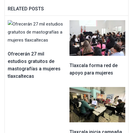
RELATED POSTS
Ofrecerán 27 mil
estudios gratuitos de
Tlaxcala forma red de
mastografías a mujeres
apoyo para mujeres
tlaxcaltecas
Tlaxcala inicia campaña