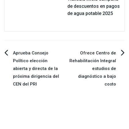
de descuentos en pagos
de agua potable 2025
Navegación
Aprueba Consejo
Ofrece Centro de
Político elección
Rehabilitación Integral
de
abierta y directa de la
estudios de
próxima dirigencia del
diagnóstico a bajo
entradas
CEN del PRI
costo