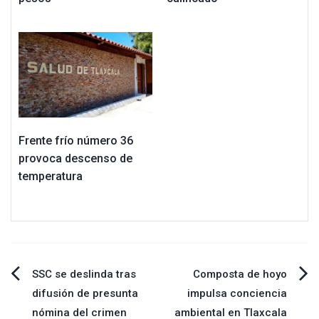
Frente frío número 36
provoca descenso de
temperatura
Navegación
SSC se deslinda tras
Composta de hoyo
difusión de presunta
impulsa conciencia
de
nómina del crimen
ambiental en Tlaxcala