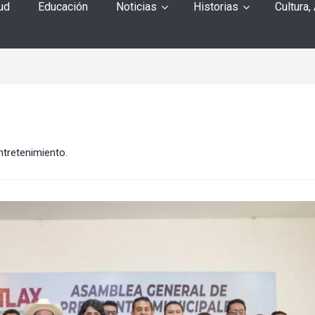
ud
Educación
Noticias
Historias
Cultura,
ntretenimiento.