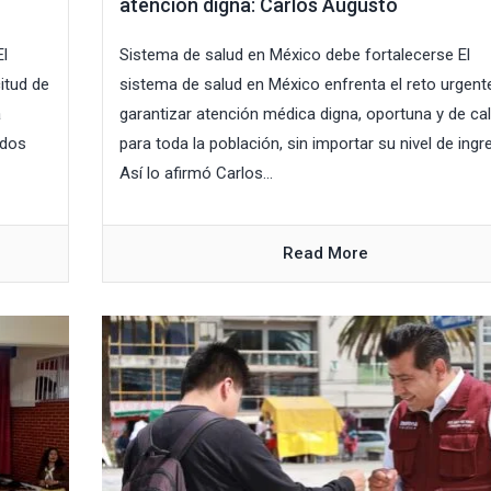
atención digna: Carlos Augusto
El
Sistema de salud en México debe fortalecerse El
itud de
sistema de salud en México enfrenta el reto urgent
a
garantizar atención médica digna, oportuna y de ca
idos
para toda la población, sin importar su nivel de ingr
Así lo afirmó Carlos...
Read More