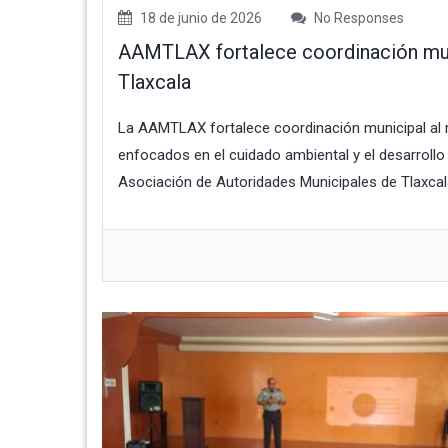
18 de junio de 2026
No Responses
AAMTLAX fortalece coordinación munic
Tlaxcala
La AAMTLAX fortalece coordinación municipal al r
enfocados en el cuidado ambiental y el desarrollo
Asociación de Autoridades Municipales de Tlaxca