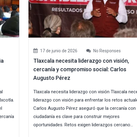
17 de junio de 2026
No Responses
ia
Tlaxcala necesita liderazgo con visión,
cercanía y compromiso social: Carlos
Augusto Pérez
al
Tlaxcala necesita liderazgo con visión Tlaxcala nec
xcotla.
liderazgo con visión para enfrentar los retos actual
el
Carlos Augusto Pérez aseguró que la cercanía con 
ercanía
ciudadanía es clave para construir mejores
oportunidades. Retos exigen liderazgos cercano...