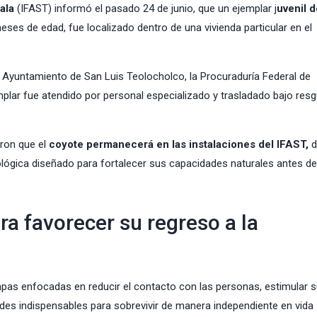
ala
(IFAST) informó el pasado 24 de junio, que un ejemplar j
uvenil d
es de edad, fue localizado dentro de una vivienda particular en el
 Ayuntamiento de San Luis Teolocholco, la Procuraduría Federal de
mplar fue atendido por personal especializado y trasladado bajo res
aron que el
coyote permanecerá en las instalaciones del IFAST,
d
iológica diseñado para fortalecer sus capacidades naturales antes d
ra favorecer su regreso a la
apas enfocadas en reducir el contacto con las personas, estimular 
ades indispensables para sobrevivir de manera independiente en vida