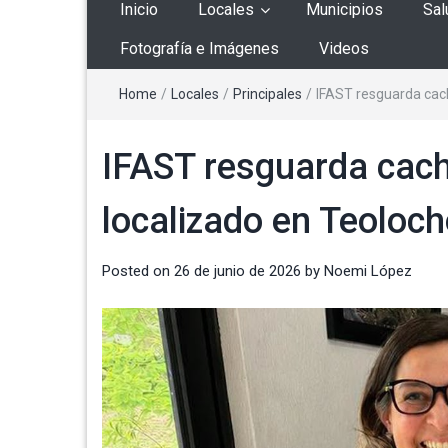
Inicio
Locales
Municipios
Sal
Fotografía e Imágenes
Videos
Home
/
Locales
/
Principales
/
IFAST resguarda cach
IFAST resguarda cach
localizado en Teoloch
Posted on
26 de junio de 2026
by
Noemi López