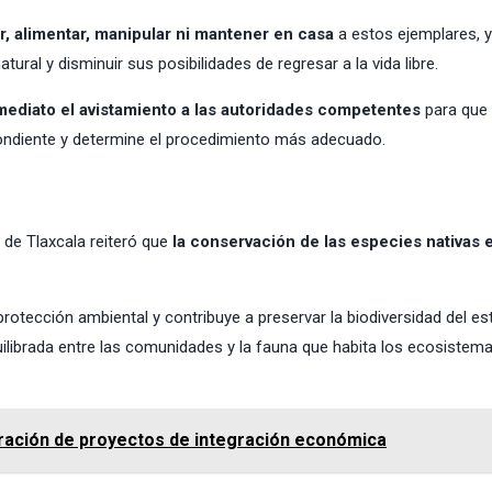
r, alimentar, manipular ni mantener en casa
a estos ejemplares, 
al y disminuir sus posibilidades de regresar a la vida libre.
mediato el avistamiento a las autoridades competentes
para que
pondiente y determine el procedimiento más adecuado.
o de Tlaxcala reiteró que
la conservación de las especies nativas 
otección ambiental y contribuye a preservar la biodiversidad del es
librada entre las comunidades y la fauna que habita los ecosistem
oración de proyectos de integración económica