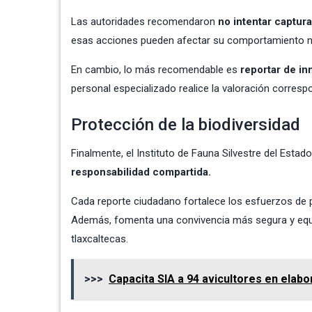
Las autoridades recomendaron
no intentar captura
esas acciones pueden afectar su comportamiento natur
En cambio, lo más recomendable es
reportar de in
personal especializado realice la valoración corres
Protección de la biodiversidad
Finalmente, el Instituto de Fauna Silvestre del Estad
responsabilidad compartida.
Cada reporte ciudadano fortalece los esfuerzos de pr
Además, fomenta una convivencia más segura y equi
tlaxcaltecas.
>>>
Capacita SIA a 94 avicultores en elab