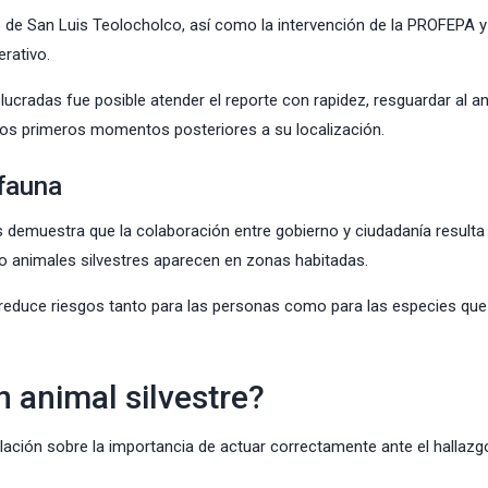
o de San Luis Teolocholco, así como la intervención de la PROFEPA y
erativo.
olucradas fue posible atender el reporte con rapidez, resguardar al a
 los primeros momentos posteriores a su localización.
 fauna
 demuestra que la colaboración entre gobierno y ciudadanía resulta
 animales silvestres aparecen en zonas habitadas.
 reduce riesgos tanto para las personas como para las especies qu
n animal silvestre?
lación sobre la importancia de actuar correctamente ante el hallazg