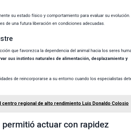
ente su estado físico y comportamiento para evaluar su evolución
es de una futura liberación en condiciones adecuadas.
estre
 acción que favorezca la dependencia del animal hacia los seres hum
var sus instintos naturales de alimentación, desplazamiento y
idades de reincorporarse a su entorno cuando los especialistas de
el centro regional de alto rendimiento Luis Donaldo Colosio
 permitió actuar con rapidez