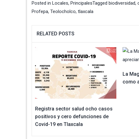
Posted in
Locales
,
Principales
Tagged
biodiversidad
,
Profepa
,
Teolocholco
,
tlaxcala
RELATED POSTS
La Mag
como a
Registra sector salud ocho casos
positivos y cero defunciones de
Covid-19 en Tlaxcala