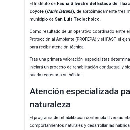
El Instituto de
Fauna Silvestre del Estado de Tlaxc
coyote (
Canis latrans
), d
e aproximadamente tres mes
municipio de
San Luis Teolocholco.
Como resultado de un operativo coordinado entre el
Protección al Ambiente (PROFEPA) y el IFAST, el eje
para recibir atención técnica.
Tras una primera valoración, especialistas determin
iniciará un proceso de rehabilitación conductual y b
pueda regresar a su hábitat.
Atención especializada pa
naturaleza
El programa de rehabilitación contempla diversas et
comportamientos naturales y desarrollar las habilid