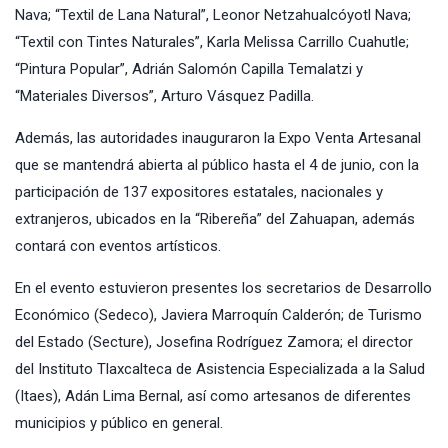
Nava; “Textil de Lana Natural”, Leonor Netzahualcóyotl Nava;
“Textil con Tintes Naturales”, Karla Melissa Carrillo Cuahutle;
“Pintura Popular”, Adrián Salomón Capilla Temalatzi y
“Materiales Diversos”, Arturo Vásquez Padilla.
Además, las autoridades inauguraron la Expo Venta Artesanal
que se mantendrá abierta al público hasta el 4 de junio, con la
participación de 137 expositores estatales, nacionales y
extranjeros, ubicados en la “Ribereña” del Zahuapan, además
contará con eventos artísticos.
En el evento estuvieron presentes los secretarios de Desarrollo
Económico (Sedeco), Javiera Marroquín Calderón; de Turismo
del Estado (Secture), Josefina Rodríguez Zamora; el director
del Instituto Tlaxcalteca de Asistencia Especializada a la Salud
(Itaes), Adán Lima Bernal, así como artesanos de diferentes
municipios y público en general.