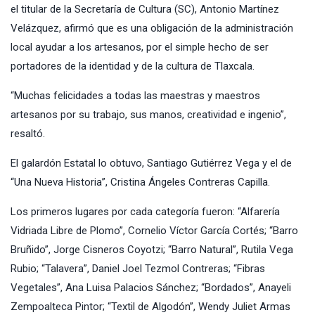
el titular de la Secretaría de Cultura (SC), Antonio Martínez
Velázquez, afirmó que es una obligación de la administración
local ayudar a los artesanos, por el simple hecho de ser
portadores de la identidad y de la cultura de Tlaxcala.
“Muchas felicidades a todas las maestras y maestros
artesanos por su trabajo, sus manos, creatividad e ingenio”,
resaltó.
El galardón Estatal lo obtuvo, Santiago Gutiérrez Vega y el de
“Una Nueva Historia”, Cristina Ángeles Contreras Capilla.
Los primeros lugares por cada categoría fueron: “Alfarería
Vidriada Libre de Plomo”, Cornelio Víctor García Cortés; “Barro
Bruñido”, Jorge Cisneros Coyotzi; “Barro Natural”, Rutila Vega
Rubio; “Talavera”, Daniel Joel Tezmol Contreras; “Fibras
Vegetales”, Ana Luisa Palacios Sánchez; “Bordados”, Anayeli
Zempoalteca Pintor; “Textil de Algodón”, Wendy Juliet Armas