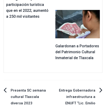
participación turística
que en el 2022; aumentó
a 250 mil visitantes
Galardonan a Portadores
del Patrimonio Cultural
Inmaterial de Tlaxcala
Navegación
Presenta SC semana
Entrega Gobernadora
cultural Tlaxcala
infraestructura a
de
diversa 2023
ENUFT “Lic. Emilio