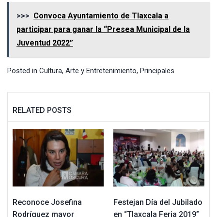
>>>
Convoca Ayuntamiento de Tlaxcala a
participar para ganar la “Presea Municipal de la
Juventud 2022”
Posted in
Cultura, Arte y Entretenimiento
,
Principales
RELATED POSTS
Reconoce Josefina
Festejan Día del Jubilado
Rodríguez mayor
en “Tlaxcala Feria 2019”