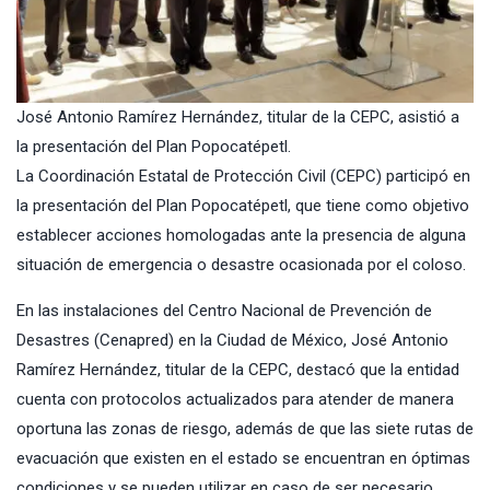
José Antonio Ramírez Hernández, titular de la CEPC, asistió a
la presentación del Plan Popocatépetl.
La Coordinación Estatal de Protección Civil (CEPC) participó en
la presentación del Plan Popocatépetl, que tiene como objetivo
establecer acciones homologadas ante la presencia de alguna
situación de emergencia o desastre ocasionada por el coloso.
En las instalaciones del Centro Nacional de Prevención de
Desastres (Cenapred) en la Ciudad de México, José Antonio
Ramírez Hernández, titular de la CEPC, destacó que la entidad
cuenta con protocolos actualizados para atender de manera
oportuna las zonas de riesgo, además de que las siete rutas de
evacuación que existen en el estado se encuentran en óptimas
condiciones y se pueden utilizar en caso de ser necesario.