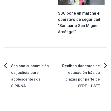
SSC pone en marcha el
operativo de seguridad
“Santuario San Miguel
Arcángel”
Navegación
Sesiona subcomisión
Reciben docentes de
de justicia para
educación básica
de
adolescentes de
plazas por parte de
SIPINNA
SEPE – USET
entradas