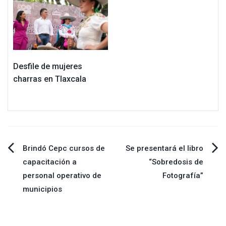
Desfile de mujeres
charras en Tlaxcala
Navegación
Brindó Cepc cursos de
Se presentará el libro
capacitación a
“Sobredosis de
de
personal operativo de
Fotografía”
municipios
entradas