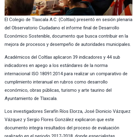
El Colegio de Tlaxcala A.C. (Coltlax) presentó en sesión plenaria
del Observatorio Ciudadano el informe final de Desarrollo
Económico Sostenible, documento que busca contribuir en la
mejora de procesos y desempeño de autoridades municipales.
Académicos del Coltlax aplicaron 39 indicadores y 44 sub
indicadores en apego a los estándares de la norma
internacional ISO 18091:2014 para realizar un comparativo de
cumplimiento interanual en rubros como desarrollo
económico, obras públicas, turismo y arte taurino del
Ayuntamiento de Tlaxcala.
Los investigadores Serafín Ríos Elorza, José Dionicio Vázquez
Vázquez y Sergio Flores González explicaron que este
documento integra resultados del proceso de evaluación
realizado en el periodo 2017-2018, donde especialistas