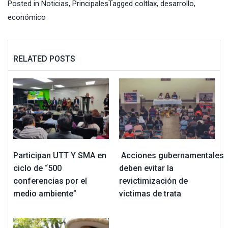
Posted in
Noticias
,
Principales
Tagged
coltlax
,
desarrollo
,
económico
RELATED POSTS
Participan UTT Y SMA en
Acciones gubernamentales
ciclo de “500
deben evitar la
conferencias por el
revictimización de
medio ambiente”
victimas de trata