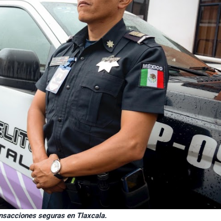
sacciones seguras en Tlaxcala.