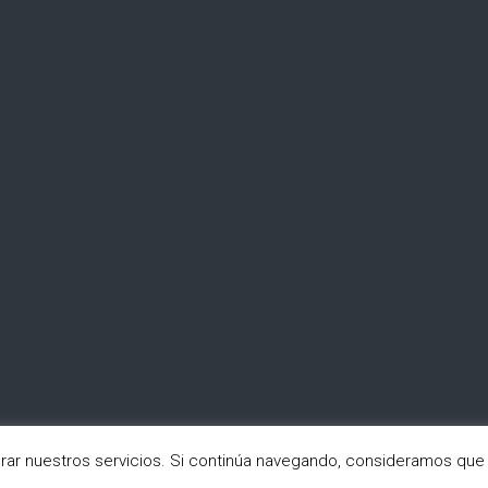
orar nuestros servicios. Si continúa navegando, consideramos que