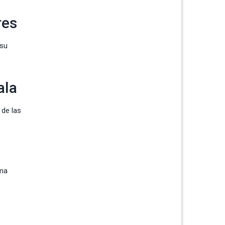
res
 su
ala
 de las
ama