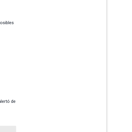
posibles
lertó de