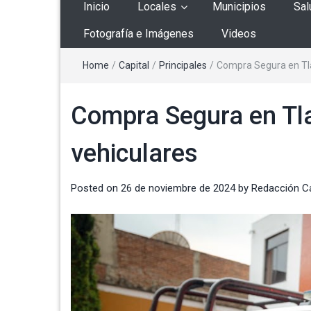
Inicio
Locales
Municipios
Sal
Fotografía e Imágenes
Videos
Home
/
Capital
/
Principales
/
Compra Segura en Tla
Compra Segura en Tla
vehiculares
Posted on
26 de noviembre de 2024
by
Redacción C