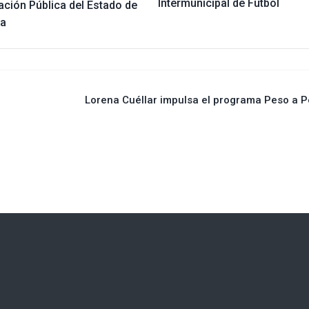
Intermunicipal de Fútbol
ación Pública del Estado de
la
Lorena Cuéllar impulsa el programa Peso a 