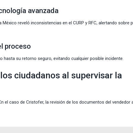
cnología avanzada
ma México reveló inconsistencias en el CURP y RFC, alertando sobre 
el proceso
ano hasta su retorno seguro, evitando cualquier posible incidente.
os ciudadanos al supervisar la
n el caso de Cristofer, la revisión de los documentos del vendedor a