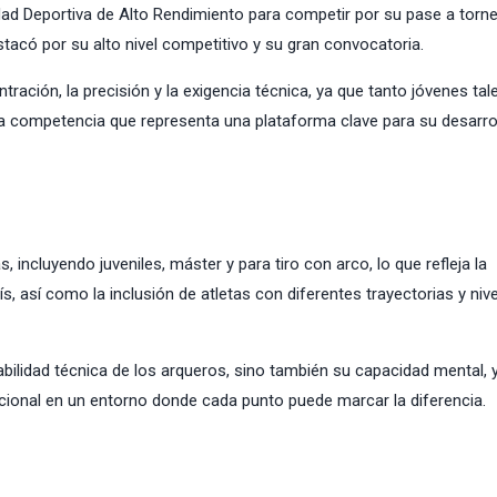
iudad Deportiva de Alto Rendimiento para competir por su pase a torn
stacó por su alto nivel competitivo y su gran convocatoria.
tración, la precisión y la exigencia técnica, ya que tanto jóvenes tal
competencia que representa una plataforma clave para su desarro
, incluyendo juveniles, máster y para tiro con arco, lo que refleja la
aís, así como la inclusión de atletas con diferentes trayectorias y niv
ilidad técnica de los arqueros, sino también su capacidad mental, 
cional en un entorno donde cada punto puede marcar la diferencia.