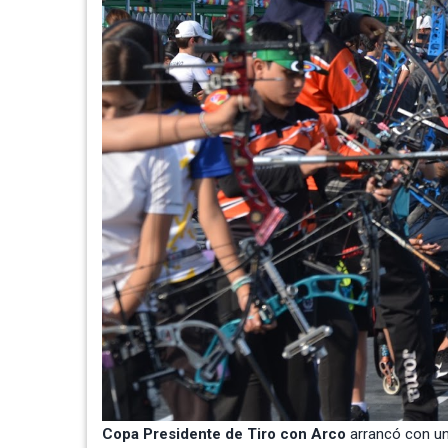
Copa Presidente de Tiro con Arco
arrancó con un