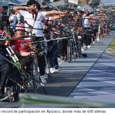
 récord de participación en Apizaco, donde más de 600 atletas