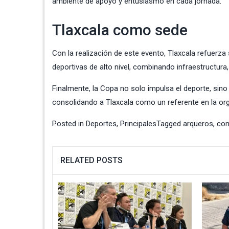
ambiente de apoyo y entusiasmo en cada jornada.
Tlaxcala como sede
Con la realización de este evento, Tlaxcala refuer
deportivas de alto nivel, combinando infraestructura, 
Finalmente, la Copa no solo impulsa el deporte, sino
consolidando a Tlaxcala como un referente en la org
Posted in
Deportes
,
Principales
Tagged
arqueros
,
com
RELATED POSTS