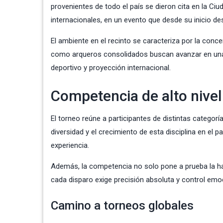
provenientes de todo el país se dieron cita en la C
internacionales, en un evento que desde su inicio de
El ambiente en el recinto se caracteriza por la concen
como arqueros consolidados buscan avanzar en una 
deportivo y proyección internacional.
Competencia de alto nivel
El torneo reúne a participantes de distintas categorías
diversidad y el crecimiento de esta disciplina en el p
experiencia.
Además, la competencia no solo pone a prueba la hab
cada disparo exige precisión absoluta y control emo
Camino a torneos globales