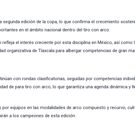
a segunda edición de la copa, lo que confirma el crecimiento sosten
tantes en el ámbito nacional dentro del tiro con arco.
efleja el interés creciente por esta disciplina en México, así como 
idad organizativa de Tlaxcala para albergar competencias de gran ma
tinúan con rondas clasificatorias, seguidas por competencias indivi
idad de para tiro con arco, lo que garantiza una agenda dinámica y l
as por equipos en las modalidades de arco compuesto y recurvo, cu
nirán a los campeones de esta edición.