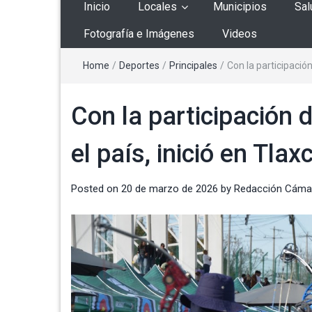
Inicio
Locales
Municipios
Sal
Fotografía e Imágenes
Videos
Home
/
Deportes
/
Principales
/
Con la participació
Con la participación
el país, inició en Tlax
Posted on
20 de marzo de 2026
by
Redacción Cáma