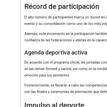
Récord de participación
El alto número de participantes marca un récord en l
evento y su consolidación como uno de los más impor
Además, este incremento en la participación también r
confianza de las federaciones y atletas en la capac
Agenda deportiva activa
De acuerdo con el programa oficial, las jornadas con
en las ramas femenil y varonil, así como en la modal
emoción para los asistentes.
Posteriormente, se llevarán a cabo las competenci
con las finales y ceremonias de premiación que defi
Impulso al deporte