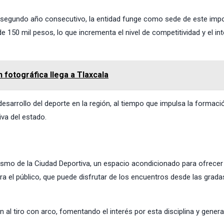
or segundo año consecutivo, la entidad funge como sede de este imp
 150 mil pesos, lo que incrementa el nivel de competitividad y el in
fotográfica llega a Tlaxcala
sarrollo del deporte en la región, al tiempo que impulsa la formaci
iva del estado.
tismo de la Ciudad Deportiva, un espacio acondicionado para ofrecer
a el público, que puede disfrutar de los encuentros desde las grad
al tiro con arco, fomentando el interés por esta disciplina y gener