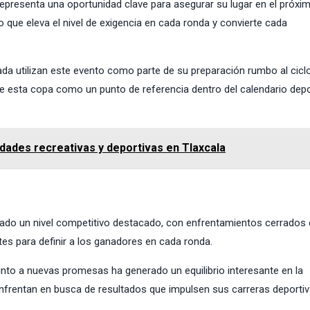
epresenta una oportunidad clave para asegurar su lugar en el próxi
 que eleva el nivel de exigencia en cada ronda y convierte cada
ada utilizan este evento como parte de su preparación rumbo al cicl
 de esta copa como un punto de referencia dentro del calendario depo
dades recreativas y deportivas en Tlaxcala
strado un nivel competitivo destacado, con enfrentamientos cerrados 
tes para definir a los ganadores en cada ronda.
nto a nuevas promesas ha generado un equilibrio interesante en la
enfrentan en busca de resultados que impulsen sus carreras deportiv