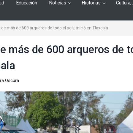
ud
Educación
Noticias
Historias
Cultura,
n de más de 600 arqueros de todo el país, inició en Tlaxcala
 de más de 600 arqueros de 
cala
ra Oscura