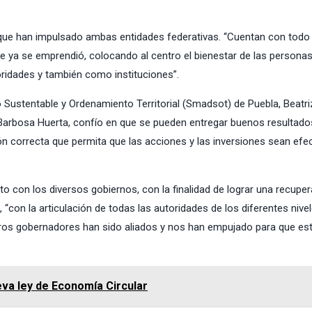
ue han impulsado ambas entidades federativas. “Cuentan con todo 
e ya se emprendió, colocando al centro el bienestar de las personas
dades y también como instituciones”.
o Sustentable y Ordenamiento Territorial (Smadsot) de Puebla, Beatri
arbosa Huerta, confío en que se pueden entregar buenos resultados
 correcta que permita que las acciones y las inversiones sean efec
to con los diversos gobiernos, con la finalidad de lograr una recupe
 “con la articulación de todas las autoridades de los diferentes nive
ros gobernadores han sido aliados y nos han empujado para que es
eva ley de Economía Circular