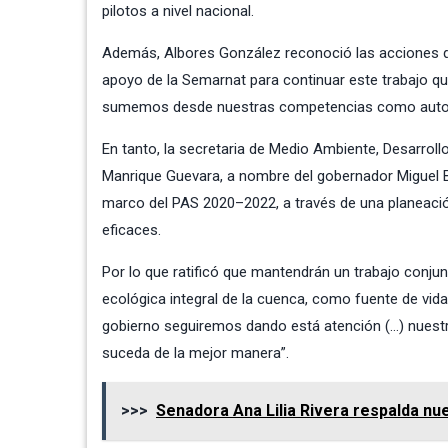
pilotos a nivel nacional.
Además, Albores González reconoció las acciones q
apoyo de la Semarnat para continuar este trabajo qu
sumemos desde nuestras competencias como autori
En tanto, la secretaria de Medio Ambiente, Desarroll
Manrique Guevara, a nombre del gobernador Miguel B
marco del PAS 2020–2022, a través de una planeación
eficaces.
Por lo que ratificó que mantendrán un trabajo conjun
ecológica integral de la cuenca, como fuente de vida,
gobierno seguiremos dando está atención (…) nuest
suceda de la mejor manera”.
>>>
Senadora Ana Lilia Rivera respalda nu