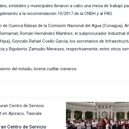
rales, estatales y municipales llevaron a cabo una mesa de trabajo pa
mplimiento a la recomendación 10/2017 de la CNDH y al PAS.
smo de Cuenca Balsas de la Comisión Nacional del Agua (Conagua), A
 Semarnat, Román Hernández Martínez; el subprocurador Industrial d
epa), Gonzalo Rafael Coello García; los secretarios de Infraestructu
cía y Rigoberto Zamudio Meneses, respectivamente; entre otros ser
ierno del estado
,
lorena cuéllar cisneros
ran Centro de Servicio