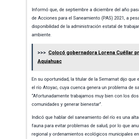
Informó que, de septiembre a diciembre del año pasa
de Acciones para el Saneamiento (PAS) 2021, a pesar 
disponibilidad de la administración estatal de trabaj
ambiente.
>>>
Colocó gobernadora Lorena Cuéllar pri
Aquiahuac
En su oportunidad, la titular de la Semarnat dijo qu
el río Atoyac, cuya cuenca genera un problema de sa
“Afortunadamente trabajamos muy bien con los dos go
comunidades y generar bienestar”.
Indicó que hablar del saneamiento del río es una alt
fauna para evitar problemas de salud, por lo que an
regional y ordenamientos ecológicos municipales en