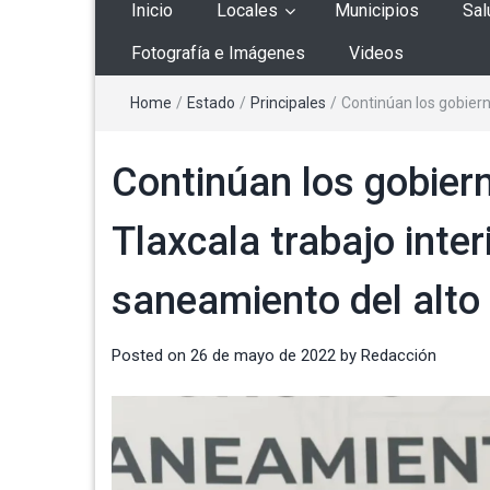
Inicio
Locales
Municipios
Sal
Fotografía e Imágenes
Videos
Home
/
Estado
/
Principales
/
Continúan los gobiern
Continúan los gobiern
Tlaxcala trabajo inter
saneamiento del alto
Posted on
26 de mayo de 2022
by
Redacción