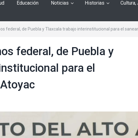
ud
Educación
Noticias
Historias
Cultura,
os federal, de Puebla y Tlaxcala trabajo interinstitucional para el sane
os federal, de Puebla y
institucional para el
 Atoyac