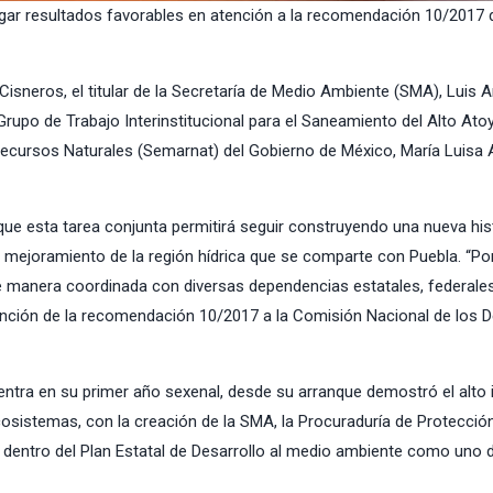
gar resultados favorables en atención a la recomendación 10/2017 d
 Cisneros
, el titular de la
Secretaría de Medio Ambiente
(SMA), Luis A
rupo de Trabajo Interinstitucional para el Saneamiento del Alto Ato
ecursos Naturales (Semarnat) del Gobierno de México, María Luisa 
ue esta tarea conjunta permitirá seguir construyendo una nueva his
l mejoramiento de la región hídrica que se comparte con Puebla. “Po
 manera coordinada con diversas dependencias estatales, federales
 atención de la recomendación 10/2017 a la Comisión Nacional de los
entra en su primer año sexenal, desde su arranque demostró el alto 
cosistemas, con la creación de la SMA, la Procuraduría de Protección
 dentro del Plan Estatal de Desarrollo al medio ambiente como uno 