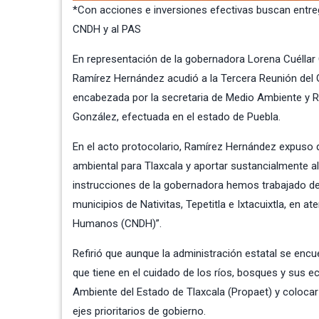
*Con acciones e inversiones efectivas buscan entre
CNDH y al PAS
En representación de la gobernadora
Lorena Cuéllar
Ramírez Hernández acudió a la Tercera Reunión del G
encabezada por la secretaria de Medio Ambiente y R
González, efectuada en el estado de Puebla.
En el acto protocolario, Ramírez Hernández expuso q
ambiental para Tlaxcala y aportar sustancialmente a
instrucciones de la gobernadora hemos trabajado de
municipios de Nativitas, Tepetitla e Ixtacuixtla, en
Humanos (CNDH)”.
Refirió que aunque la administración estatal se encu
que tiene en el cuidado de los ríos, bosques y sus e
Ambiente del Estado de Tlaxcala (Propaet) y colocar
ejes prioritarios de gobierno.