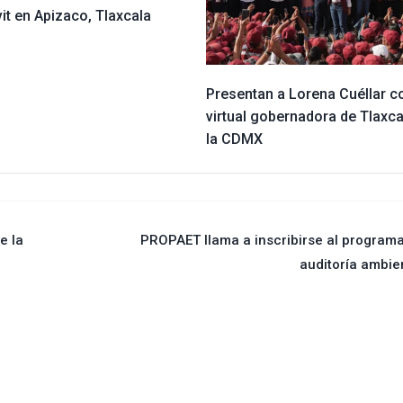
it en Apizaco, Tlaxcala
Presentan a Lorena Cuéllar 
virtual gobernadora de Tlaxca
la CDMX
e la
PROPAET llama a inscribirse al program
auditoría ambie