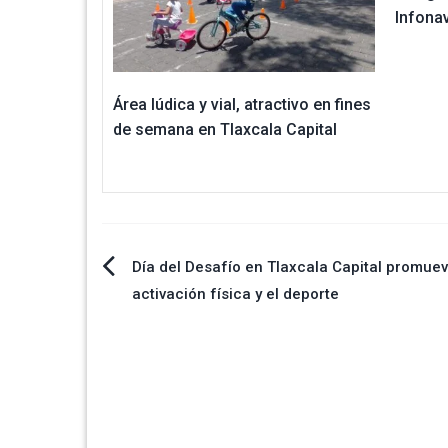
Infonav
Área lúdica y vial, atractivo en fines
de semana en Tlaxcala Capital
Navegación
Día del Desafío en Tlaxcala Capital promuev
activación física y el deporte
de
entradas