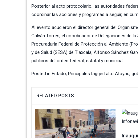
Posterior al acto protocolario, las autoridades fede
coordinar las acciones y programas a seguir, en cu
Al evento acudieron el director general del Organi
Galván Torres; el coordinador de Delegaciones de la
Procuraduría Federal de Protección al Ambiente (Prof
y de Salud (SESA) de Tlaxcala, Alfonso Sánchez Gar
públicos del orden federal, estatal y municipal.
Posted in
Estado
,
Principales
Tagged
alto Atoyac
,
gob
RELATED POSTS
Inaugu