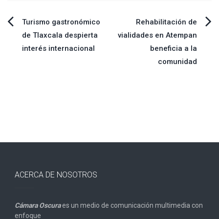
Navegación
Turismo gastronómico
Rehabilitación de
de Tlaxcala despierta
vialidades en Atempan
de
interés internacional
beneficia a la
comunidad
entradas
ACERCA DE NOSOTROS
Cámara Oscura
es un medio de comunicación multimedia con
enfoque