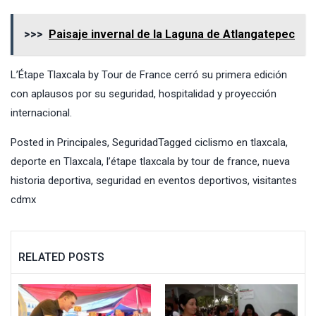
>>>
Paisaje invernal de la Laguna de Atlangatepec
L’Étape Tlaxcala by Tour de France cerró su primera edición
con aplausos por su seguridad, hospitalidad y proyección
internacional.
Posted in
Principales
,
Seguridad
Tagged
ciclismo en tlaxcala
,
deporte en Tlaxcala
,
l’étape tlaxcala by tour de france
,
nueva
historia deportiva
,
seguridad en eventos deportivos
,
visitantes
cdmx
RELATED POSTS