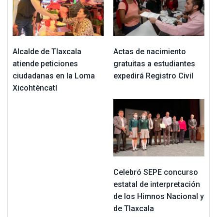
Alcalde de Tlaxcala
Actas de nacimiento
atiende peticiones
gratuitas a estudiantes
ciudadanas en la Loma
expedirá Registro Civil
Xicohténcatl
Celebró SEPE concurso
estatal de interpretación
de los Himnos Nacional y
de Tlaxcala