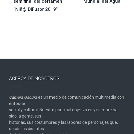
semifinal del certamen
Mundial del Agua
de
“Niñ@ DIFusor 2019”
entradas
ACERCA DE NOSOTROS
Cámara Oscura
es un medio de comunicación multimedia con
enfoque
social y cultural. Nuestro principal objetivo es y siempre ha
sido la gente, sus
historias, sus costumbres y las labores de personajes que,
desde los distintos