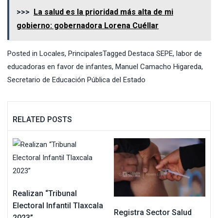
>>>
La salud es la prioridad más alta de mi
gobierno: gobernadora Lorena Cuéllar
Posted in
Locales
,
Principales
Tagged
Destaca SEPE
,
labor de
educadoras en favor de infantes
,
Manuel Camacho Higareda
,
Secretario de Educación Pública del Estado
RELATED POSTS
Realizan “Tribunal
Electoral Infantil Tlaxcala
Registra Sector Salud
2023”