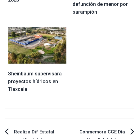
defunción de menor por
sarampión
Sheinbaum supervisará
proyectos hídricos en
Tlaxcala
Navegación
Realiza Dif Estatal
Conmemora CGE Día