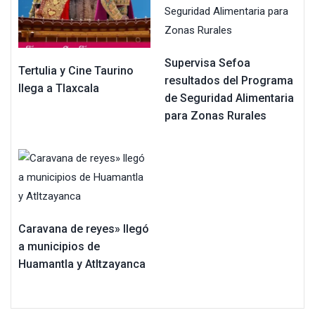
Supervisa Sefoa
Tertulia y Cine Taurino
resultados del Programa
llega a Tlaxcala
de Seguridad Alimentaria
para Zonas Rurales
Caravana de reyes» llegó
a municipios de
Huamantla y Atltzayanca