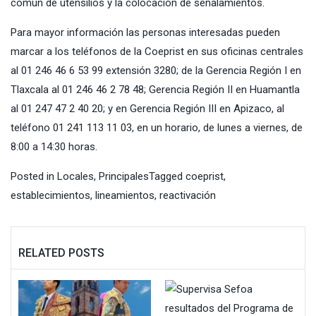
común de utensilios y la colocación de señalamientos.
Para mayor información las personas interesadas pueden
marcar a los teléfonos de la Coeprist en sus oficinas centrales
al 01 246 46 6 53 99 extensión 3280; de la Gerencia Región I en
Tlaxcala al 01 246 46 2 78 48; Gerencia Región II en Huamantla
al 01 247 47 2 40 20; y en Gerencia Región III en Apizaco, al
teléfono 01 241 113 11 03, en un horario, de lunes a viernes, de
8:00 a 14:30 horas.
Posted in
Locales
,
Principales
Tagged
coeprist
,
establecimientos
,
lineamientos
,
reactivación
RELATED POSTS