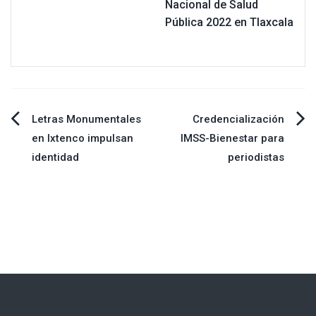
Nacional de Salud
Pública 2022 en Tlaxcala
Navegación
Letras Monumentales
Credencialización
en Ixtenco impulsan
IMSS-Bienestar para
de
identidad
periodistas
entradas