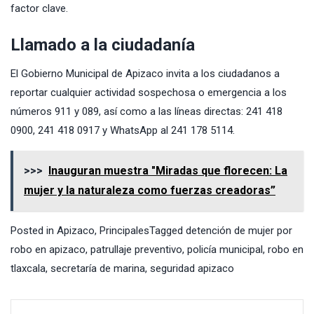
factor clave.
Llamado a la ciudadanía
El Gobierno Municipal de Apizaco invita a los ciudadanos a
reportar cualquier actividad sospechosa o emergencia a los
números 911 y 089, así como a las líneas directas: 241 418
0900, 241 418 0917 y WhatsApp al 241 178 5114.
>>>
Inauguran muestra "Miradas que florecen: La
mujer y la naturaleza como fuerzas creadoras”
Posted in
Apizaco
,
Principales
Tagged
detención de mujer por
robo en apizaco
,
patrullaje preventivo
,
policía municipal
,
robo en
tlaxcala
,
secretaría de marina
,
seguridad apizaco