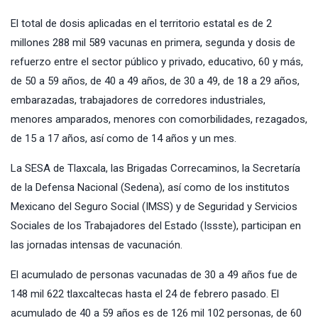
El total de dosis aplicadas en el territorio estatal es de 2
millones 288 mil 589 vacunas en primera, segunda y dosis de
refuerzo entre el sector público y privado, educativo, 60 y más,
de 50 a 59 años, de 40 a 49 años, de 30 a 49, de 18 a 29 años,
embarazadas, trabajadores de corredores industriales,
menores amparados, menores con comorbilidades, rezagados,
de 15 a 17 años, así como de 14 años y un mes.
La SESA de Tlaxcala, las Brigadas Correcaminos, la Secretaría
de la Defensa Nacional (Sedena), así como de los institutos
Mexicano del Seguro Social (IMSS) y de Seguridad y Servicios
Sociales de los Trabajadores del Estado (Issste), participan en
las jornadas intensas de vacunación.
El acumulado de personas vacunadas de 30 a 49 años fue de
148 mil 622 tlaxcaltecas hasta el 24 de febrero pasado. El
acumulado de 40 a 59 años es de 126 mil 102 personas, de 60