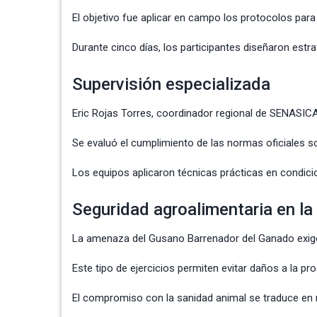
El objetivo fue aplicar en campo los protocolos para d
Durante cinco días, los participantes diseñaron estr
Supervisión especializada
Eric Rojas Torres, coordinador regional de SENASICA,
Se evaluó el cumplimiento de las normas oficiales s
Los equipos aplicaron técnicas prácticas en condicion
Seguridad agroalimentaria en l
La amenaza del Gusano Barrenador del Ganado exige
Este tipo de ejercicios permiten evitar daños a la p
El compromiso con la sanidad animal se traduce en m