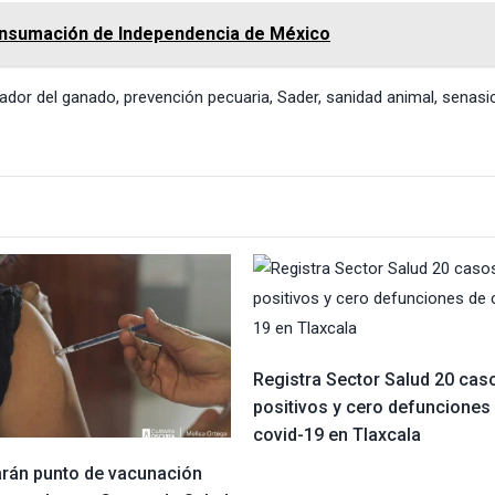
nsumación de Independencia de México
ador del ganado
,
prevención pecuaria
,
Sader
,
sanidad animal
,
senasi
Registra Sector Salud 20 cas
positivos y cero defunciones
covid-19 en Tlaxcala
tarán punto de vacunación