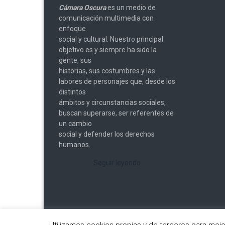
Cámara Oscura
es un medio de
comunicación multimedia con
enfoque
social y cultural. Nuestro principal
objetivo es y siempre ha sido la
gente, sus
historias, sus costumbres y las
labores de personajes que, desde los
distintos
ámbitos y circunstancias sociales,
buscan superarse, ser referentes de
un cambio
social y defender los derechos
humanos.
Seguir leyendo