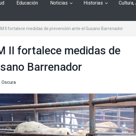
ud
Educación
Noticias
Historias
Cultura,
M II fortalece medidas de prevención ante el Gusano Barrenador
 II fortalece medidas de
usano Barrenador
 Oscura