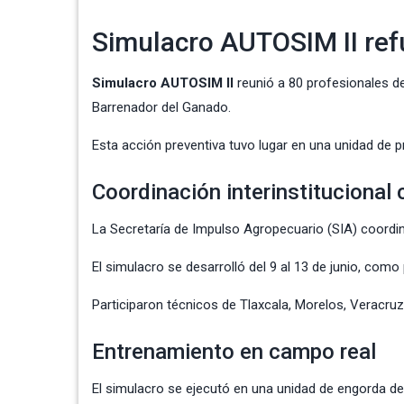
Simulacro AUTOSIM II refu
Simulacro AUTOSIM II
reunió a 80 profesionales d
Barrenador del Ganado.
Esta acción preventiva tuvo lugar en una unidad de p
Coordinación interinstitucional 
La Secretaría de Impulso Agropecuario (SIA) coord
El simulacro se desarrolló del 9 al 13 de junio, como
Participaron técnicos de Tlaxcala, Morelos, Veracruz
Entrenamiento en campo real
El simulacro se ejecutó en una unidad de engorda d