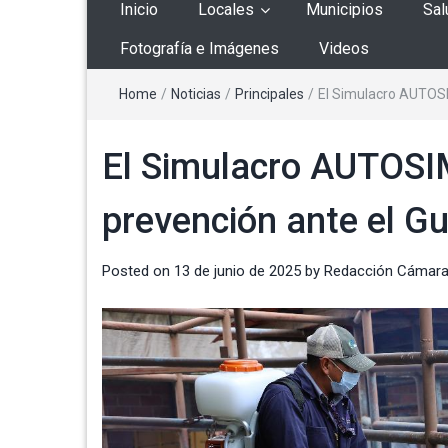
Inicio
Locales
Municipios
Sal
Fotografía e Imágenes
Videos
Home
/
Noticias
/
Principales
/
El Simulacro AUTOSI
El Simulacro AUTOSIM
prevención ante el G
Posted on
13 de junio de 2025
by
Redacción Cámara