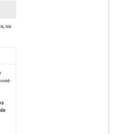
ca
,
sia
os
 de