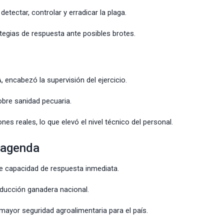
etectar, controlar y erradicar la plaga.
ategias de respuesta ante posibles brotes.
 encabezó la supervisión del ejercicio.
obre sanidad pecuaria.
es reales, lo que elevó el nivel técnico del personal.
a agenda
 capacidad de respuesta inmediata.
roducción ganadera nacional.
ayor seguridad agroalimentaria para el país.