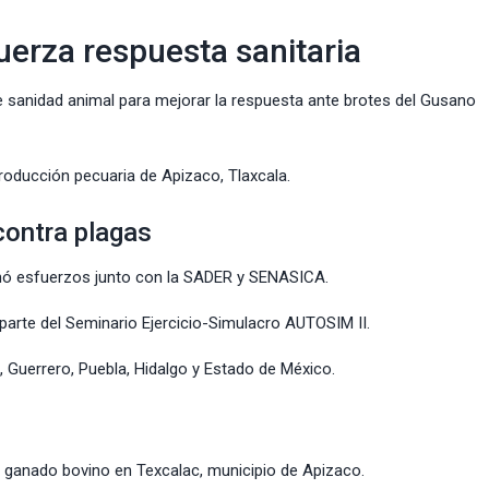
erza respuesta sanitaria
e sanidad animal para mejorar la respuesta ante brotes del Gusano
roducción pecuaria de Apizaco, Tlaxcala.
contra plagas
inó esfuerzos junto con la SADER y SENASICA.
 parte del Seminario Ejercicio-Simulacro AUTOSIM II.
, Guerrero, Puebla, Hidalgo y Estado de México.
e ganado bovino en Texcalac, municipio de Apizaco.