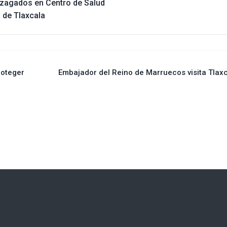
ezagados en Centro de Salud
 de Tlaxcala
roteger
Embajador del Reino de Marruecos visita Tlax