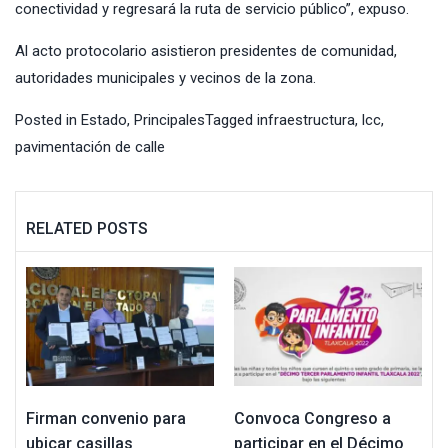
conectividad y regresará la ruta de servicio público”, expuso.
Al acto protocolario asistieron presidentes de comunidad,
autoridades municipales y vecinos de la zona.
Posted in
Estado
,
Principales
Tagged
infraestructura
,
lcc
,
pavimentación de calle
RELATED POSTS
Firman convenio para
Convoca Congreso a
ubicar casillas
participar en el Décimo