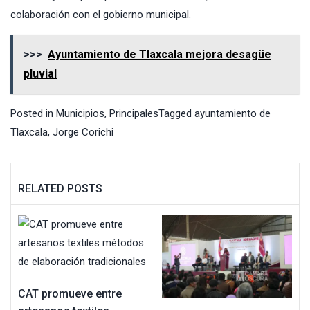
colaboración con el gobierno municipal.
>>>
Ayuntamiento de Tlaxcala mejora desagüe
pluvial
Posted in
Municipios
,
Principales
Tagged
ayuntamiento de
Tlaxcala
,
Jorge Corichi
RELATED POSTS
CAT promueve entre