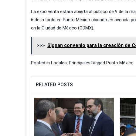
La expo venta estará abierta al público de 9 de la m
6 de la tarde en Punto México ubicado en avenida p
en la Ciudad de México (CDMX).
>>>
Signan convenio para la creación de C
Posted in
Locales
,
Principales
Tagged
Punto México
RELATED POSTS