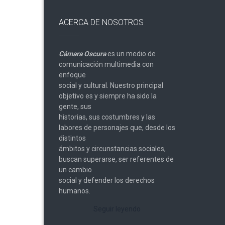
ACERCA DE NOSOTROS
Cámara Oscura
es un medio de
comunicación multimedia con
enfoque
social y cultural. Nuestro principal
objetivo es y siempre ha sido la
gente, sus
historias, sus costumbres y las
labores de personajes que, desde los
distintos
ámbitos y circunstancias sociales,
buscan superarse, ser referentes de
un cambio
social y defender los derechos
humanos.
Seguir leyendo