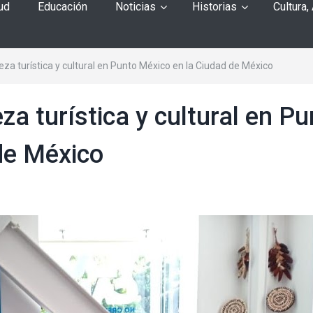
ud
Educación
Noticias
Historias
Cultura,
eza turística y cultural en Punto México en la Ciudad de México
za turística y cultural en Pu
de México