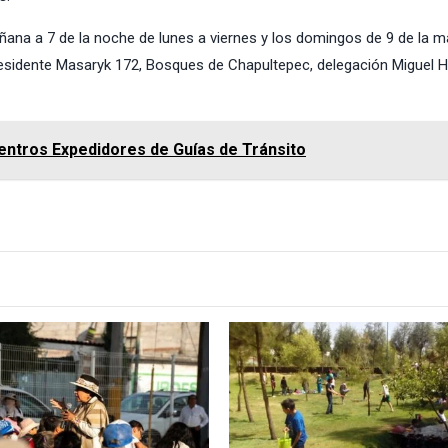
añana a 7 de la noche de lunes a viernes y los domingos de 9 de la 
residente Masaryk 172, Bosques de Chapultepec, delegación Miguel H
entros Expedidores de Guías de Tránsito