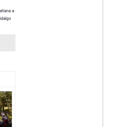
mañana a
idalgo