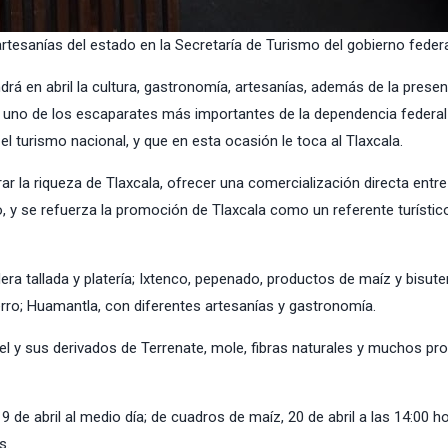
artesanías del estado en la Secretaría de Turismo del gobierno feder
rá en abril la cultura, gastronomía, artesanías, además de la presen
, uno de los escaparates más importantes de la dependencia federal
l turismo nacional, y que en esta ocasión le toca al Tlaxcala.
 la riqueza de Tlaxcala, ofrecer una comercialización directa entre
o, y se refuerza la promoción de Tlaxcala como un referente turístico
ra tallada y platería; Ixtenco, pepenado, productos de maíz y bisute
ierro; Huamantla, con diferentes artesanías y gastronomía.
iel y sus derivados de Terrenate, mole, fibras naturales y muchos pr
 de abril al medio día; de cuadros de maíz, 20 de abril a las 14:00 ho
s.