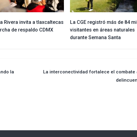
ia Rivera invita a tlaxcaltecas
La CGE registró más de 84 mi
archa de respaldo CDMX
visitantes en áreas naturales
durante Semana Santa
ando la
La interconectividad fortalece el combate 
delincue