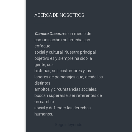
ACERCA DE NOSOTROS
Cámara Oscura
es un medio de
comunicación multimedia con
enfoque
social y cultural. Nuestro principal
objetivo es y siempre ha sido la
gente, sus
historias, sus costumbres y las
labores de personajes que, desde los
distintos
ámbitos y circunstancias sociales,
buscan superarse, ser referentes de
un cambio
social y defender los derechos
humanos.
Seguir leyendo