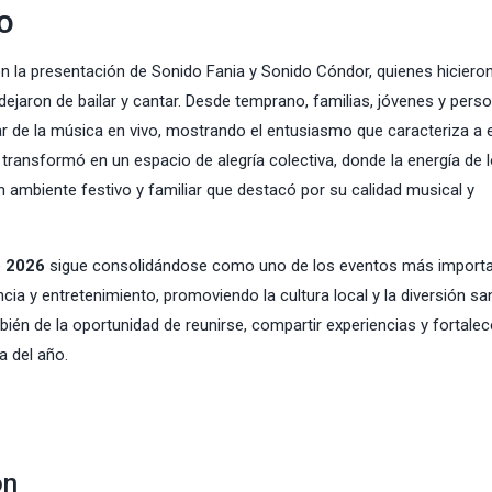
o
n la presentación de Sonido Fania y Sonido Cóndor, quienes hicieron
dejaron de bailar y cantar. Desde temprano, familias, jóvenes y pers
ar de la música en vivo, mostrando el entusiasmo que caracteriza a 
e transformó en un espacio de alegría colectiva, donde la energía de 
ambiente festivo y familiar que destacó por su calidad musical y
o 2026
sigue consolidándose como uno de los eventos más import
cia y entretenimiento, promoviendo la cultura local y la diversión sa
bién de la oportunidad de reunirse, compartir experiencias y fortalec
a del año.
ón