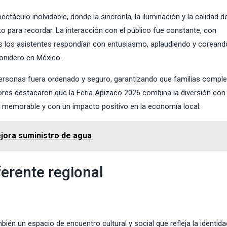
áculo inolvidable, donde la sincronía, la iluminación y la calidad d
para recordar. La interacción con el público fue constante, con
as los asistentes respondían con entusiasmo, aplaudiendo y coreand
onidero en México.
 personas fuera ordenado y seguro, garantizando que familias compl
ores destacaron que la Feria Apizaco 2026 combina la diversión con 
 memorable y con un impacto positivo en la economía local.
jora suministro de agua
ferente regional
ién un espacio de encuentro cultural y social que refleja la identidad