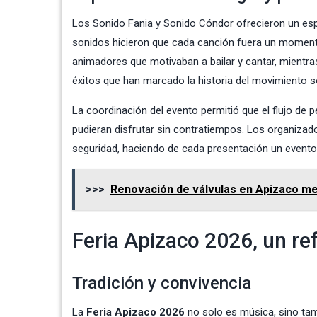
Los Sonido Fania y Sonido Cóndor ofrecieron un espect
sonidos hicieron que cada canción fuera un momento 
animadores que motivaban a bailar y cantar, mientr
éxitos que han marcado la historia del movimiento s
La coordinación del evento permitió que el flujo de
pudieran disfrutar sin contratiempos. Los organizad
seguridad, haciendo de cada presentación un evento
>>>
Renovación de válvulas en Apizaco me
Feria Apizaco 2026, un re
Tradición y convivencia
La
Feria Apizaco 2026
no solo es música, sino tamb