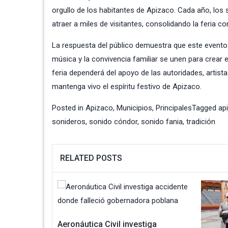
orgullo de los habitantes de Apizaco. Cada año, los s
atraer a miles de visitantes, consolidando la feria c
La respuesta del público demuestra que este evento s
música y la convivencia familiar se unen para crear 
feria dependerá del apoyo de las autoridades, artist
mantenga vivo el espíritu festivo de Apizaco.
Posted in
Apizaco
,
Municipios
,
Principales
Tagged
ap
sonideros
,
sonido cóndor
,
sonido fania
,
tradición
RELATED POSTS
Aeronáutica Civil investiga