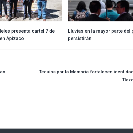
eles presenta cartel 7 de
Lluvias en la mayor parte del 
en Apizaco
persistirán
san
Tequios por la Memoria fortalecen identida
Tlax