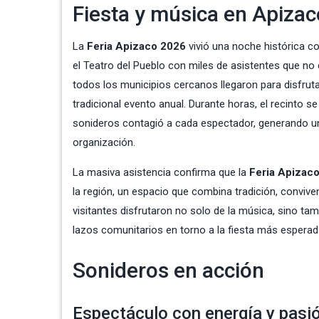
Fiesta y música en Apizac
La
Feria Apizaco 2026
vivió una noche histórica co
el Teatro del Pueblo con miles de asistentes que no 
todos los municipios cercanos llegaron para disfrut
tradicional evento anual. Durante horas, el recinto s
sonideros contagió a cada espectador, generando un 
organización.
La masiva asistencia confirma que la
Feria Apizac
la región, un espacio que combina tradición, conviven
visitantes disfrutaron no solo de la música, sino tam
lazos comunitarios en torno a la fiesta más esperad
Sonideros en acción
Espectáculo con energía y pasi