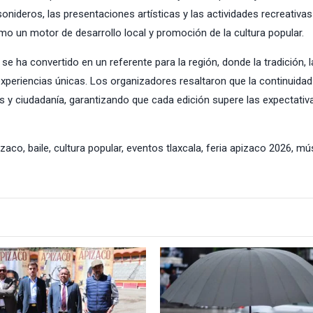
onideros, las presentaciones artísticas y las actividades recreativas
omo un motor de desarrollo local y promoción de la cultura popular.
e ha convertido en un referente para la región, donde la tradición, l
experiencias únicas. Los organizadores resaltaron que la continuidad
as y ciudadanía, garantizando que cada edición supere las expectativ
izaco
,
baile
,
cultura popular
,
eventos tlaxcala
,
feria apizaco 2026
,
mús