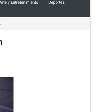
 Arte y Entretenimiento
Deportes
or
n