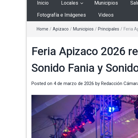
Inicio
Locales
Municipios
Sal
Fotografía e Imágenes
Videos
Home
/
Apizaco
/
Municipios
/
Principales
/
Feria A
Feria Apizaco 2026 r
Sonido Fania y Sonid
Posted on
4 de marzo de 2026
by
Redacción Cámar