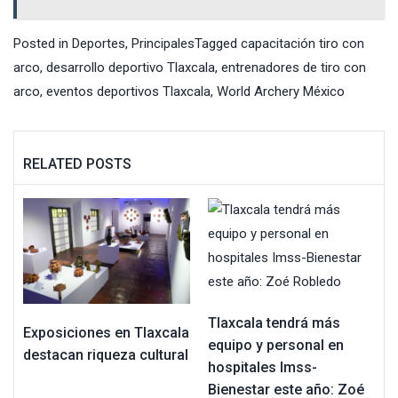
Posted in
Deportes
,
Principales
Tagged
capacitación tiro con
arco
,
desarrollo deportivo Tlaxcala
,
entrenadores de tiro con
arco
,
eventos deportivos Tlaxcala
,
World Archery México
RELATED POSTS
Tlaxcala tendrá más
Exposiciones en Tlaxcala
equipo y personal en
destacan riqueza cultural
hospitales Imss-
Bienestar este año: Zoé