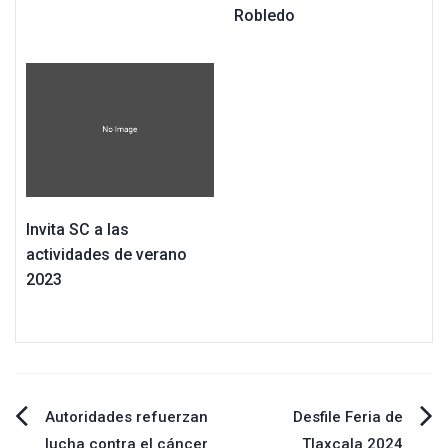
Robledo
Invita SC a las
actividades de verano
2023
Navegación
Autoridades refuerzan
Desfile Feria de
lucha contra el cáncer
Tlaxcala 2024