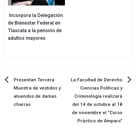
Incorpora la Delegación
de Bienestar Federal en
Tlaxcala a la pensión de
adultos mayores
Navegación
Presentan Tercera
La Facultad de Derecho
Muestra de vestidos y
Ciencias Políticas y
de
atuendos de damas
Criminología realizará
charras
del 14 de octubre al 18
entradas
de noviembre el “Curso
Práctico de Amparo”