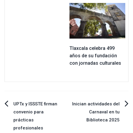
Tlaxcala celebra 499
años de su fundación
con jornadas culturales
Navegación
UPTx y ISSSTE firman
Inician actividades del
convenio para
Carnaval en tu
de
prácticas
Biblioteca 2025
profesionales