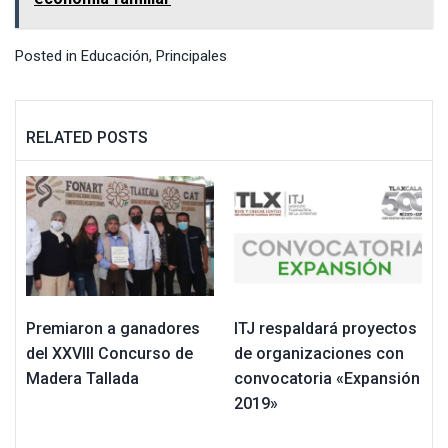
Posted in
Educación
,
Principales
RELATED POSTS
Premiaron a ganadores
ITJ respaldará proyectos
del XXVIII Concurso de
de organizaciones con
Madera Tallada
convocatoria «Expansión
2019»