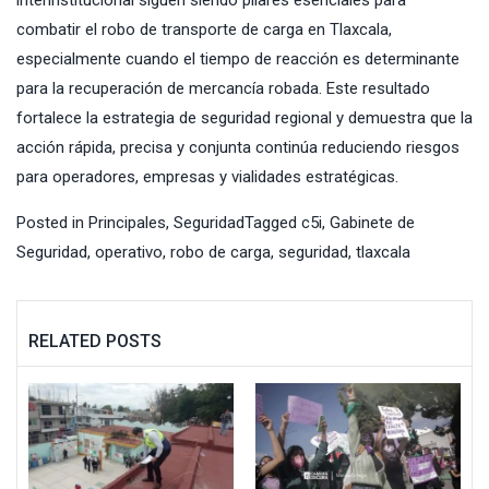
interinstitucional siguen siendo pilares esenciales para
combatir el robo de transporte de carga en Tlaxcala,
especialmente cuando el tiempo de reacción es determinante
para la recuperación de mercancía robada. Este resultado
fortalece la estrategia de seguridad regional y demuestra que la
acción rápida, precisa y conjunta continúa reduciendo riesgos
para operadores, empresas y vialidades estratégicas.
Posted in
Principales
,
Seguridad
Tagged
c5i
,
Gabinete de
Seguridad
,
operativo
,
robo de carga
,
seguridad
,
tlaxcala
RELATED POSTS