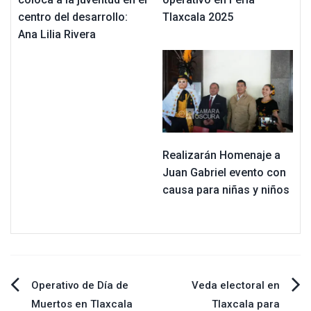
centro del desarrollo:
Tlaxcala 2025
Ana Lilia Rivera
Realizarán Homenaje a
Juan Gabriel evento con
causa para niñas y niños
Navegación
Operativo de Día de
Veda electoral en
Muertos en Tlaxcala
Tlaxcala para