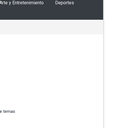
 Arte y Entretenimiento
Deportes
re temas