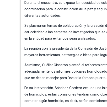
Durante el encuentro, se expuso la necesidad de est
coordinación para la construcción de la paz y segurid
diferentes autoridades.
Se plasmaron temas de colaboración y la creación de 
dar celeridad a las carpetas de investigación que se
en la entidad para evitar que sean archivados.
La reunión con la presidenta de la Comisión de Just
mayores herramientas, estrategias e ideas para logr
Asimismo, Cuéllar Cisneros planteó el reforzamiento
adecuadamente los informes policiales homologados 
que se deben manejar para “evitar la famosa puerta g
En su intervención, Sánchez Cordero expuso una inic
de homicidios; estas comisiones tendrán como objeti
cometer algún homicidio, es decir, serían comisione