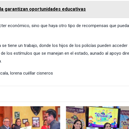
ala garantizan oportunidades educativas
cter económico, sino que haya otro tipo de recompensas que pued
 se tiene un trabajo, donde los hijos de los policías pueden acceder
e de los estímulos que se manejan en el estado, aunado al apoyo dir
.
xcala
,
lorena cuéllar cisneros