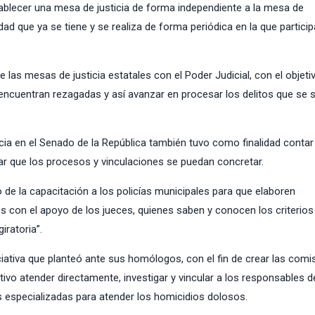
ablecer una mesa de justicia de forma independiente a la mesa de
ad que ya se tiene y se realiza de forma periódica en la que partici
las mesas de justicia estatales con el Poder Judicial, con el objeti
 encuentran rezagadas y así avanzar en procesar los delitos que se 
icia en el Senado de la República también tuvo como finalidad conta
ar que los procesos y vinculaciones se puedan concretar.
 de la capacitación a los policías municipales para que elaboren
con el apoyo de los jueces, quienes saben y conocen los criterios
iratoria”.
iativa que planteó ante sus homólogos, con el fin de crear las comi
vo atender directamente, investigar y vincular a los responsables d
s especializadas para atender los homicidios dolosos.