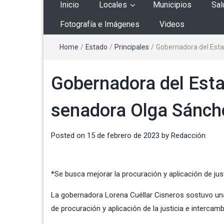
Inicio
Locales
Municipios
Sal
Fotografía e Imágenes
Videos
Home
/
Estado
/
Principales
/
Gobernadora del Esta
Gobernadora del Esta
senadora Olga Sánch
Posted on
15 de febrero de 2023
by
Redacción
*Se busca mejorar la procuración y aplicación de jus
La gobernadora Lorena Cuéllar Cisneros sostuvo un
de procuración y aplicación de la justicia e intercam