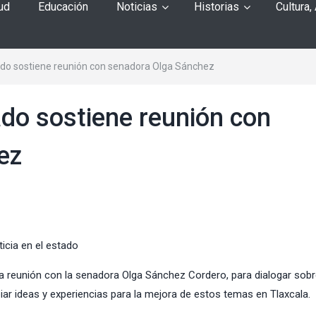
ud
Educación
Noticias
Historias
Cultura,
do sostiene reunión con senadora Olga Sánchez
do sostiene reunión con
ez
ticia en el estado
a reunión con la senadora Olga Sánchez Cordero, para dialogar sob
biar ideas y experiencias para la mejora de estos temas en Tlaxcala.