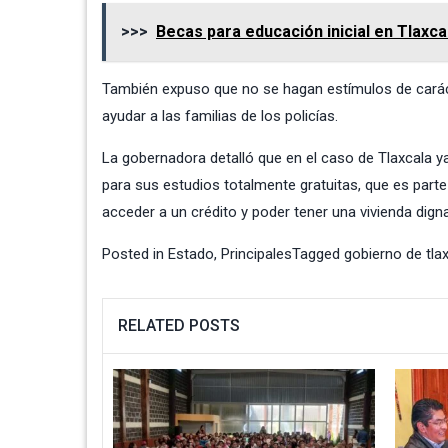
>>>
Becas para educación inicial en Tlaxc
También expuso que no se hagan estímulos de cará
ayudar a las familias de los policías.
La gobernadora detalló que en el caso de Tlaxcala ya
para sus estudios totalmente gratuitas, que es part
acceder a un crédito y poder tener una vivienda digna
Posted in
Estado
,
Principales
Tagged
gobierno de tla
RELATED POSTS