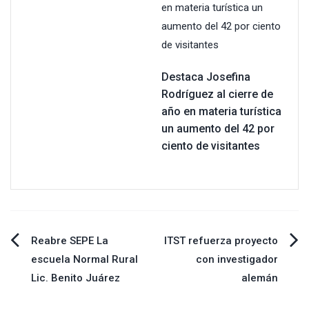
Destaca Josefina
Rodríguez al cierre de
año en materia turística
un aumento del 42 por
ciento de visitantes
Navegación
Reabre SEPE La
ITST refuerza proyecto
escuela Normal Rural
con investigador
de
Lic. Benito Juárez
alemán
entradas