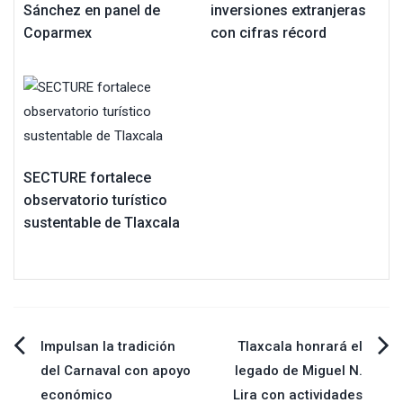
Sánchez en panel de
inversiones extranjeras
Coparmex
con cifras récord
SECTURE fortalece
observatorio turístico
sustentable de Tlaxcala
Navegación
Impulsan la tradición
Tlaxcala honrará el
del Carnaval con apoyo
legado de Miguel N.
de
económico
Lira con actividades